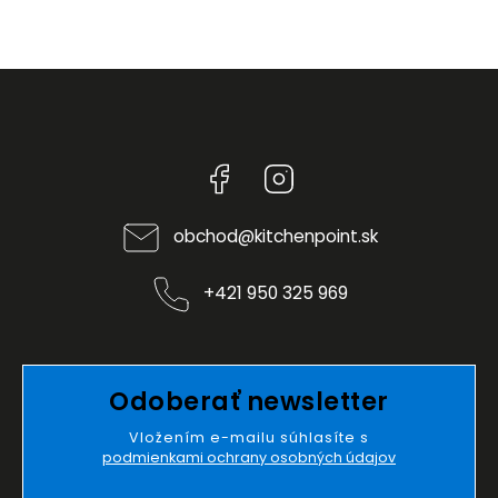
Facebook
Instagram
obchod
@
kitchenpoint.sk
+421 950 325 969
Odoberať newsletter
Vložením e-mailu súhlasíte s
podmienkami ochrany osobných údajov