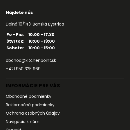
Nájdete nás
Dolná 10/143, Banská Bystrica
Po - Pia:
10:00 - 17:30
Štvrtok:
10:00 - 19:00
Sobota:
10:00 - 15:00
obchod@kitchenpoint.sk
+421 950 325 969
INFORMÁCIE PRE VÁS
Obchodné podmienky
Reklamačné podmienky
Ochrana osobných údajov
Navigácia k nám
Kontakt