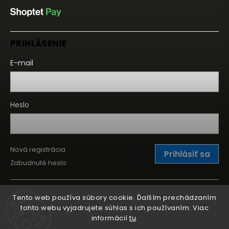
PRIHLÁSENIE
E-mail
Heslo
Nová registrácia
Prihlásiť sa
Zabudnuté heslo
Tento web používa súbory cookie. Ďalším prechádzaním
tohto webu vyjadrujete súhlas s ich používaním. Viac
informácií
tu
.