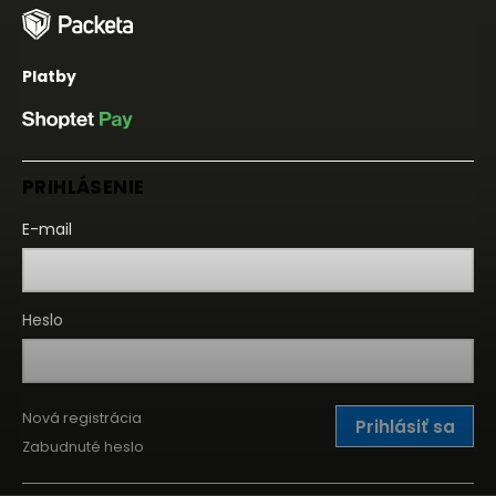
Platby
PRIHLÁSENIE
E-mail
Heslo
Nová registrácia
Prihlásiť sa
Zabudnuté heslo