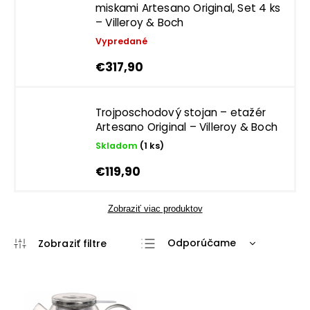
miskami Artesano Original, Set 4 ks
– Villeroy & Boch
Vypredané
€317,90
Trojposchodový stojan – etažér
Artesano Original – Villeroy & Boch
Skladom
(1 ks)
€119,90
Zobraziť viac produktov
Odporúčame
Najlacnejšie
Najdrahšie
Najpredávanejšie