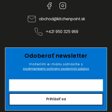
Facebook
Instagram
obchod
@
kitchenpoint.sk
+421 950 325 969
Odoberať newsletter
Vložením e-mailu súhlasíte s
podmienkami ochrany osobných údajov
Prihlásiť sa