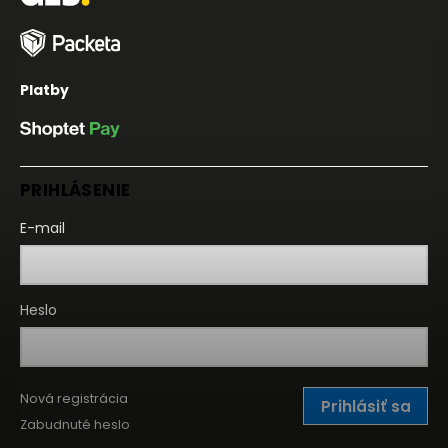
Platby
PRIHLÁSENIE
E-mail
Heslo
Nová registrácia
Prihlásiť sa
Zabudnuté heslo