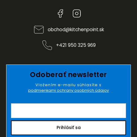
Facebook
Instagram
obchod
@
kitchenpoint.sk
+421 950 325 969
Odoberať newsletter
Vložením e-mailu súhlasíte s
podmienkami ochrany osobných údajov
Prihlásiť sa