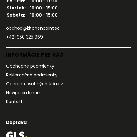
Po - Pia:
10:00 - 17:30
Štvrtok:
10:00 - 19:00
Sobota:
10:00 - 15:00
obchod@kitchenpoint.sk
+421 950 325 969
INFORMÁCIE PRE VÁS
Obchodné podmienky
Reklamačné podmienky
Ochrana osobných údajov
Navigácia k nám
Kontakt
Doprava