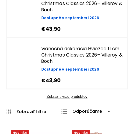
Christmas Classics 2026– Villeroy &
Boch
Dostupné v septemberi 2026
€43,90
Vianočná dekorácia Hviezda 11 cm
Christmas Classics 2026– Villeroy &
Boch
Dostupné v septemberi 2026
€43,90
Zobraziť viac produktov
Odporúčame
Najlacnejšie
Najdrahšie
Novinka
Novinka