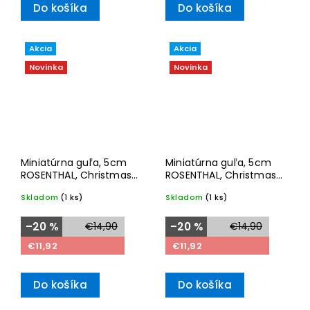
Do košíka
Do košíka
Akcia
Akcia
Novinka
Novinka
Miniatúrna guľa, 5cm
Miniatúrna guľa, 5cm
ROSENTHAL, Christmas
ROSENTHAL, Christmas
2025
2025
Skladom
(1 ks)
Skladom
(1 ks)
–20 %
€14,90
–20 %
€14,90
€11,92
€11,92
Do košíka
Do košíka