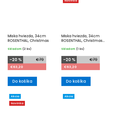
Novinka
Miska hviezda, 34cm
Miska hviezda, 34cm
ROSENTHAL, Christmas
ROSENTHAL, Christmas
2025
Skladom
(2 ks)
Skladom
(1 ks)
–20 %
€79
–20 %
€79
€63,20
€63,20
Do košíka
Do košíka
Akcia
Akcia
Novinka