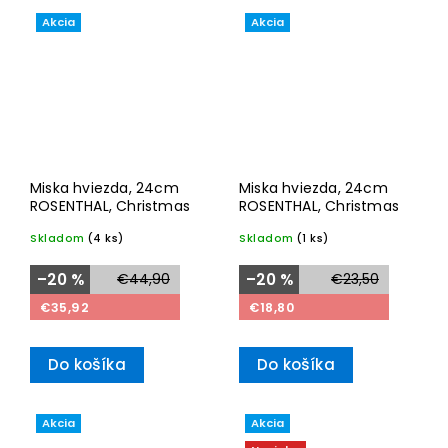
Akcia
Akcia
Miska hviezda, 24cm
Miska hviezda, 24cm
ROSENTHAL, Christmas
ROSENTHAL, Christmas
Skladom
(4 ks)
Skladom
(1 ks)
–20 %
€44,90
–20 %
€23,50
€35,92
€18,80
Do košíka
Do košíka
Akcia
Akcia