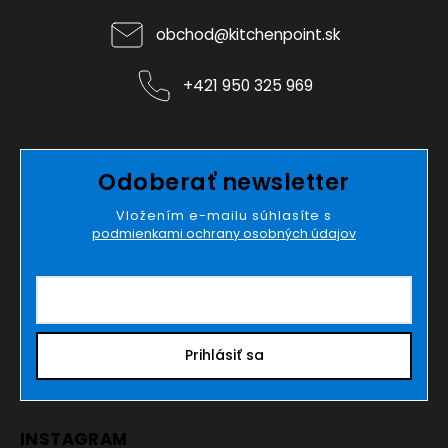
obchod
@
kitchenpoint.sk
+421 950 325 969
Odoberať newsletter
Vložením e-mailu súhlasíte s
podmienkami ochrany osobných údajov
Prihlásiť sa
INSTAGRAM