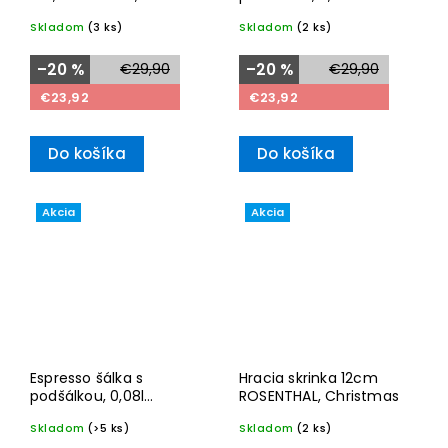
Christmas
ROSENTHAL, Christmas
Skladom
(3 ks)
Skladom
(2 ks)
–20 %
€29,90
–20 %
€29,90
€23,92
€23,92
Do košíka
Do košíka
Akcia
Akcia
Espresso šálka s
Hracia skrinka 12cm
podšálkou, 0,08l
ROSENTHAL, Christmas
ROSENTHAL, Christmas
Skladom
(>5 ks)
Skladom
(2 ks)