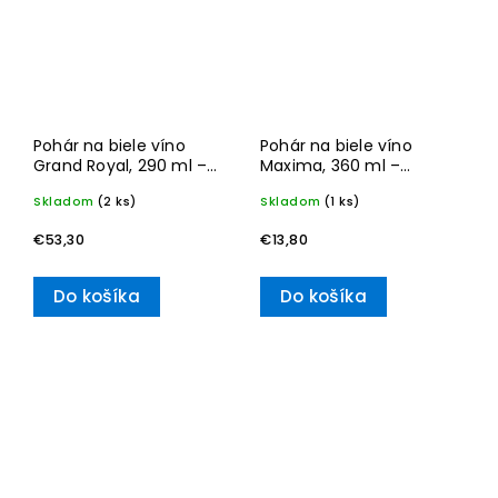
Pohár na biele víno
Pohár na biele víno
Grand Royal, 290 ml –
Maxima, 360 ml –
Villeroy & Boch
Villeroy & Boch
Skladom
(2 ks)
Skladom
(1 ks)
€53,30
€13,80
Do košíka
Do košíka