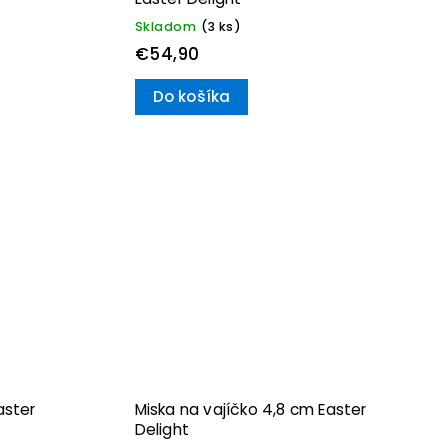
Skladom
(3 ks)
€54,90
Do košíka
aster
Miska na vajíčko 4,8 cm Easter
Delight