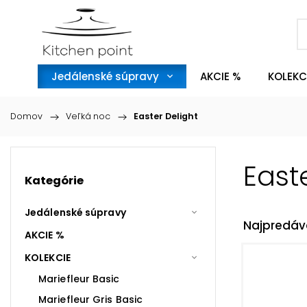
Jedálenské súpravy
AKCIE %
KOLEKC
Domov
/
Veľká noc
/
Easter Delight
East
Kategórie
Jedálenské súpravy
Najpredáv
AKCIE %
KOLEKCIE
Mariefleur Basic
Mariefleur Gris Basic