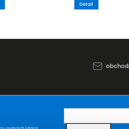
Detail
obchod
ny osobných údajov