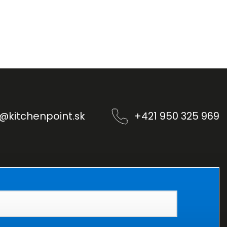
@
kitchenpoint.sk
+421 950 325 969