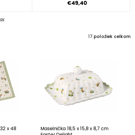
€49,40
tov
17
položiek celkom
32 x 48
Maselnička 18,5 x 15,8 x 8,7 cm
Easter Delight