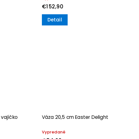
€152,90
Detail
 vajíčko
Váza 20,5 cm Easter Delight
Vypredané