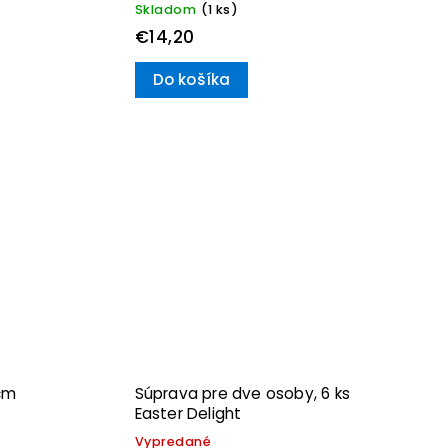
Skladom
(1 ks)
€14,20
Do košíka
cm
Súprava pre dve osoby, 6 ks
Easter Delight
Vypredané