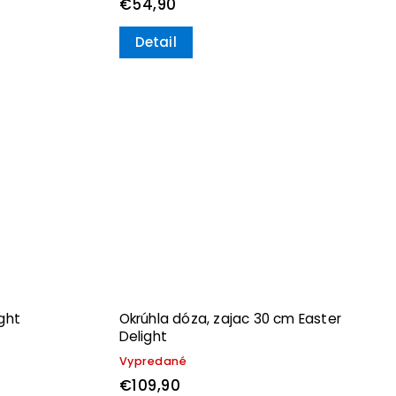
€54,90
Detail
ight
Okrúhla dóza, zajac 30 cm Easter
Delight
Vypredané
€109,90