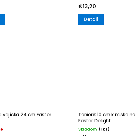
€13,20
Detail
a vajíčka 24 cm Easter
Tanierik 10 cm k miske na
Easter Delight
né
Skladom
(1 ks)