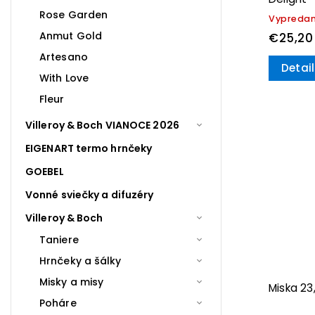
Rose Garden
Vypreda
Anmut Gold
€25,20
Artesano
Detail
With Love
Fleur
Villeroy & Boch VIANOCE 2026
EIGENART termo hrnčeky
GOEBEL
Vonné sviečky a difuzéry
Villeroy & Boch
Taniere
Hrnčeky a šálky
Misky a misy
Miska 23
Poháre