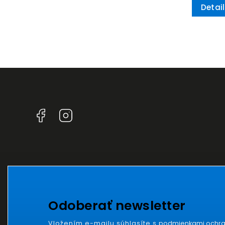
Detail
Facebook
Instagram
Odoberať newsletter
Vložením e-mailu súhlasíte s
podmienkami ochra