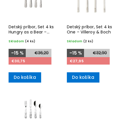
Detský príbor, Set 4 ks
Detský príbor, Set 4 ks
Hungry as a Bear –
One – Villeroy & Boch
Villeroy & Boch
Skladom
(4 ks)
Skladom
(2 ks)
–15 %
€36,20
–15 %
€32,90
€30,75
€27,95
Do košíka
Do košíka