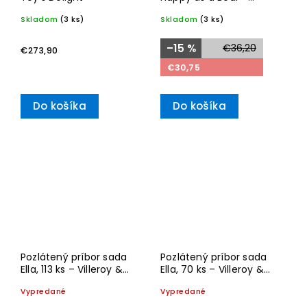
Villeroy & Boch
Skladom
(3 ks)
Skladom
(3 ks)
–15 %
€36,20
€273,90
€30,75
Do košíka
Do košíka
Pozlátený príbor sada
Pozlátený príbor sada
Ella, 113 ks – Villeroy &
Ella, 70 ks – Villeroy &
Boch
Boch
Vypredané
Vypredané