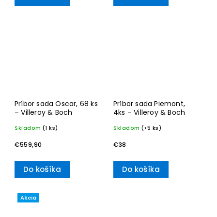
Príbor sada Oscar, 68 ks
Príbor sada Piemont,
– Villeroy & Boch
4ks – Villeroy & Boch
Skladom
(1 ks)
Skladom
(>5 ks)
€559,90
€38
Do košíka
Do košíka
Akcia