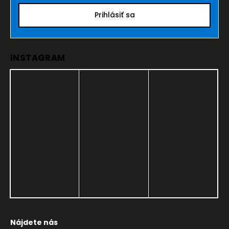
Prihlásiť sa
INSTAGRAM
Nájdete nás