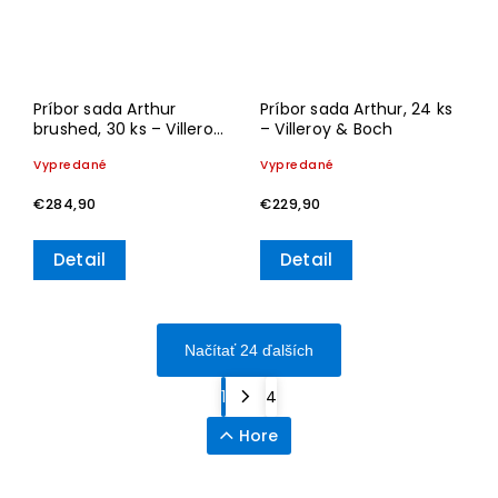
Príbor sada Arthur
Príbor sada Arthur, 24 ks
brushed, 30 ks – Villeroy
– Villeroy & Boch
& Boch
Vypredané
Vypredané
€284,90
€229,90
Detail
Detail
Načítať 24 ďalších
1
4
Hore