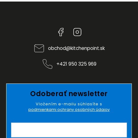
Facebook
Instagram
obchod
@
kitchenpoint.sk
+421 950 325 969
Odoberať newsletter
Vložením e-mailu súhlasíte s
podmienkami ochrany osobných údajov