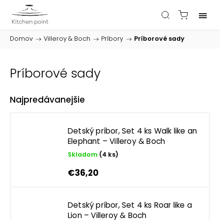
Domov
/
Villeroy & Boch
/
Príbory
/
Príborové sady
Príborové sady
Najpredávanejšie
Detský príbor, Set 4 ks Walk like an
Elephant – Villeroy & Boch
Skladom
(4 ks)
€36,20
Detský príbor, Set 4 ks Roar like a
Lion – Villeroy & Boch