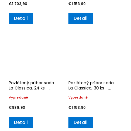
€1 703,90
€1 153,90
Detail
Detail
Pozlátený príbor sada
Pozlátený príbor sada
La Classica, 24 ks –
La Classica, 30 ks –
Villeroy & Boch
Villeroy & Boch
Vypredané
Vypredané
€988,90
€1 153,90
Detail
Detail