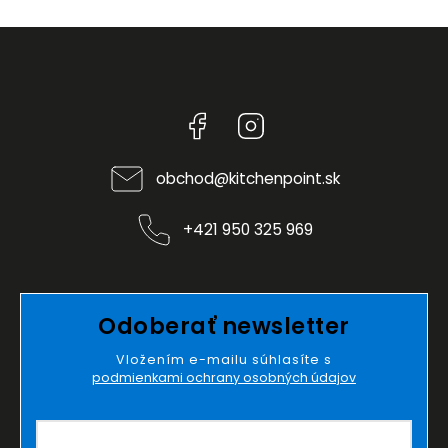
Facebook
Instagram
obchod
@
kitchenpoint.sk
+421 950 325 969
Odoberať newsletter
Vložením e-mailu súhlasíte s
podmienkami ochrany osobných údajov