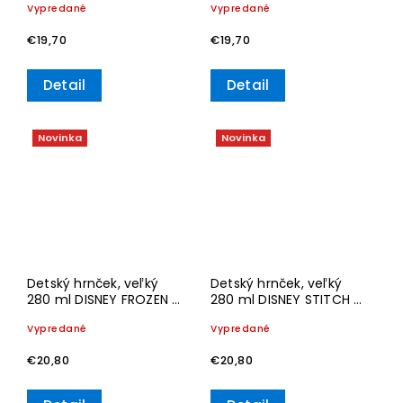
Vypredané
Vypredané
€19,70
€19,70
Detail
Detail
Novinka
Novinka
Detský hrnček, veľký
Detský hrnček, veľký
280 ml DISNEY FROZEN –
280 ml DISNEY STITCH –
Villeroy & Boch
Villeroy & Boch
Vypredané
Vypredané
€20,80
€20,80