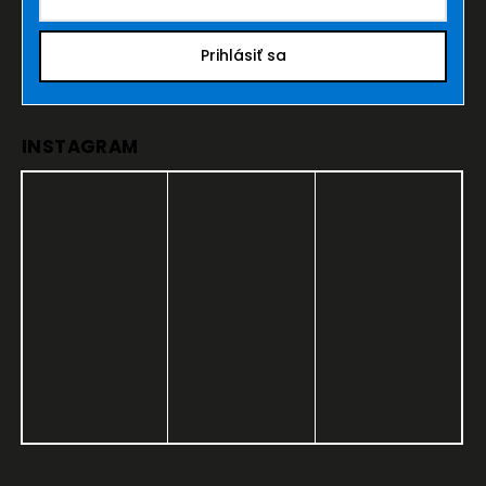
Prihlásiť sa
INSTAGRAM