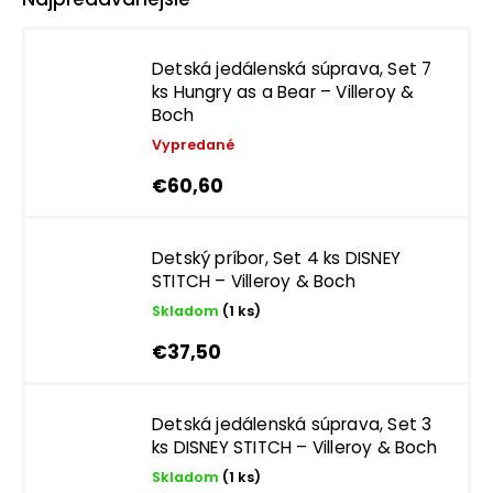
Detská jedálenská súprava, Set 7
ks Hungry as a Bear – Villeroy &
Boch
Vypredané
€60,60
Detský príbor, Set 4 ks DISNEY
STITCH – Villeroy & Boch
Skladom
(1 ks)
€37,50
Detská jedálenská súprava, Set 3
ks DISNEY STITCH – Villeroy & Boch
Skladom
(1 ks)