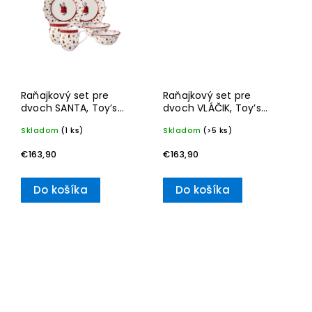
Raňajkový set pre
Raňajkový set pre
dvoch SANTA, Toy’s
dvoch VLÁČIK, Toy’s
Delight, Set 6 ks,
Delight, Set 6 ks,
Skladom
(1 ks)
Skladom
(>5 ks)
Výročná edícia 15 rokov,
Výročná edícia 15 rokov,
Toy's Delight
Toy's Delight
€163,90
€163,90
Do košíka
Do košíka