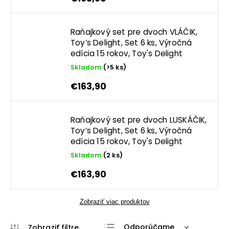
Raňajkový set pre dvoch VLÁČIK,
Toy’s Delight, Set 6 ks, Výročná
edícia 15 rokov, Toy's Delight
Skladom
(>5 ks)
€163,90
Raňajkový set pre dvoch LUSKÁČIK,
Toy’s Delight, Set 6 ks, Výročná
edícia 15 rokov, Toy's Delight
Skladom
(2 ks)
€163,90
Zobraziť viac produktov
Odporúčame