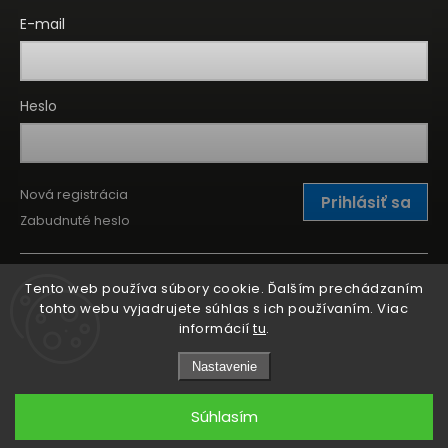
E-mail
Heslo
Nová registrácia
Prihlásiť sa
Zabudnuté heslo
Tento web používa súbory cookie. Ďalším prechádzaním
tohto webu vyjadrujete súhlas s ich používaním. Viac
informácií
tu
.
Nastavenie
Súhlasím
Copyright 2026
Kitchen Point
. Všetky práva vyhradené.