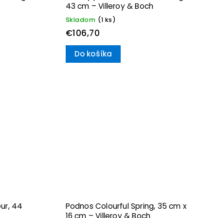
43 cm – Villeroy & Boch
Skladom
(1 ks)
€106,70
Do košíka
ur, 44
Podnos Colourful Spring, 35 cm x
16 cm – Villeroy & Boch