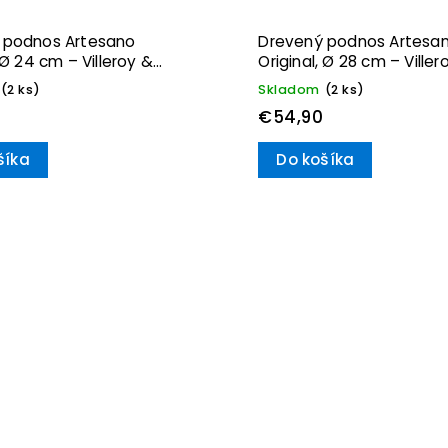
 podnos Artesano
Drevený podnos Artesa
 Ø 24 cm – Villeroy &
Original, Ø 28 cm – Viller
Boch
(2 ks)
Skladom
(2 ks)
€54,90
šíka
Do košíka