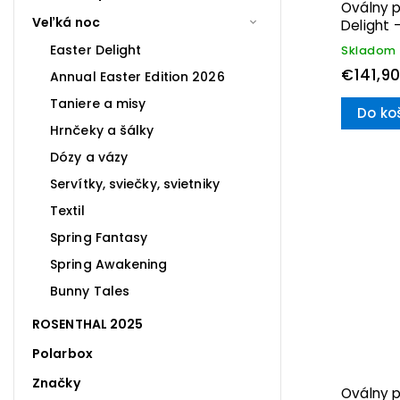
Oválny p
Veľká noc
Delight 
Easter Delight
Skladom
€141,9
Annual Easter Edition 2026
Taniere a misy
Do ko
Hrnčeky a šálky
Dózy a vázy
Servítky, sviečky, svietniky
Textil
Spring Fantasy
Spring Awakening
Bunny Tales
ROSENTHAL 2025
Polarbox
Značky
Oválny p