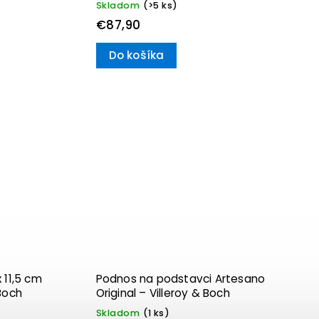
Skladom
(>5 ks)
€87,90
Do košíka
 11,5 cm
Podnos na podstavci Artesano
Boch
Original – Villeroy & Boch
Skladom
(1 ks)