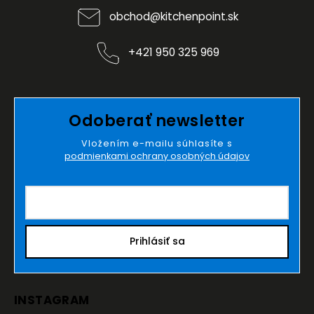
obchod
@
kitchenpoint.sk
+421 950 325 969
Odoberať newsletter
Vložením e-mailu súhlasíte s
podmienkami ochrany osobných údajov
Prihlásiť sa
INSTAGRAM