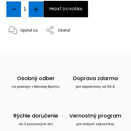
PRIDAŤ DO KOŠÍKA
Opýtať sa
Zdieľať
Osobný odber
Doprava zdarma
na predajni v Banskej Bystrici
pre objednávky od 99 €
Rýchle doručenie
Vernostný program
do 2 pracovných dní
pre stálych zákazníkov