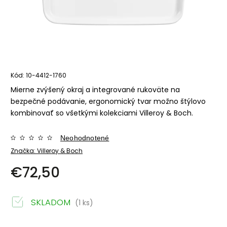
Kód:
10-4412-1760
Mierne zvýšený okraj a integrované rukoväte na
bezpečné podávanie, ergonomický tvar možno štýlovo
kombinovať so všetkými kolekciami Villeroy & Boch.
Neohodnotené
Značka:
Villeroy & Boch
€72,50
SKLADOM
(1 ks)