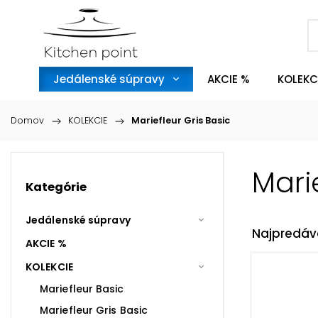
Jedálenské súpravy
AKCIE %
KOLEKC
Domov
/
KOLEKCIE
/
Mariefleur Gris Basic
Mari
Kategórie
Jedálenské súpravy
Najpredáv
AKCIE %
KOLEKCIE
Mariefleur Basic
Mariefleur Gris Basic