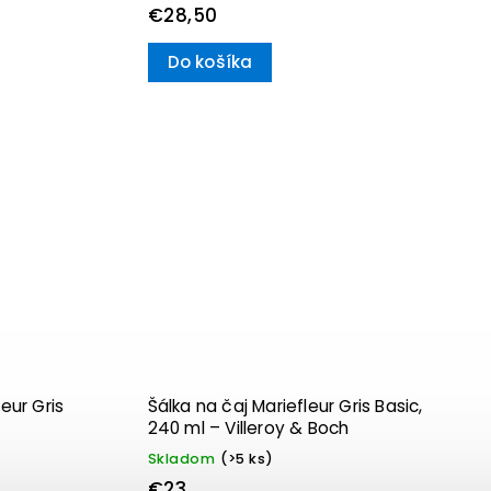
€28,50
Do košíka
eur Gris
Šálka na čaj Mariefleur Gris Basic,
240 ml – Villeroy & Boch
Skladom
(>5 ks)
€23