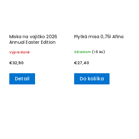
Miska na vajíčko 2026
Plytká misa 0,75l Afina
Annual Easter Edition
Skladom
(>5 ks)
Vypredané
€27,40
€32,90
Detail
Do košíka