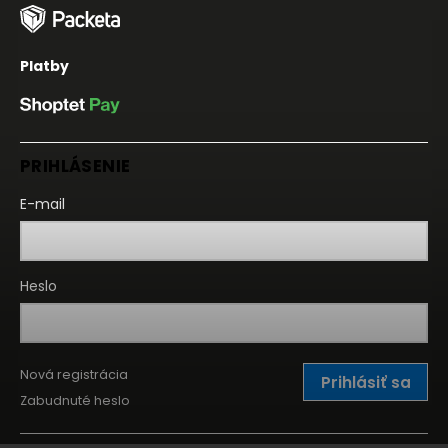
Platby
PRIHLÁSENIE
E-mail
Heslo
Nová registrácia
Prihlásiť sa
Zabudnuté heslo