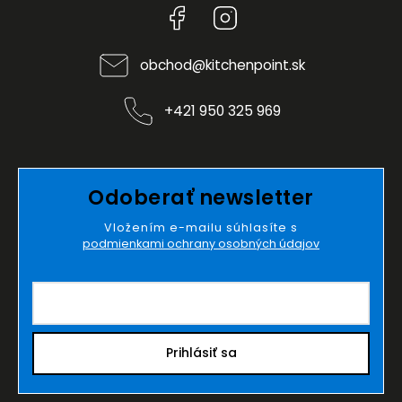
Facebook
Instagram
obchod
@
kitchenpoint.sk
+421 950 325 969
Odoberať newsletter
Vložením e-mailu súhlasíte s
podmienkami ochrany osobných údajov
Prihlásiť sa