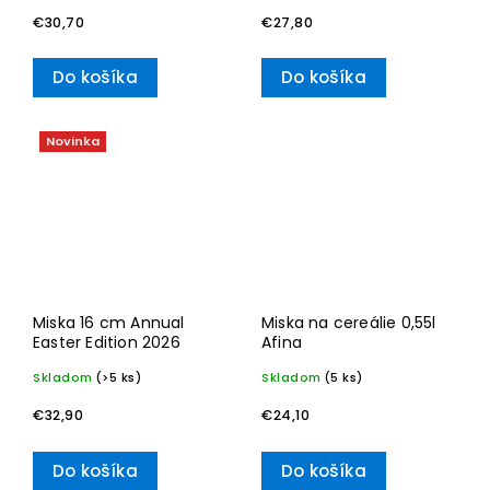
€30,70
€27,80
Do košíka
Do košíka
Novinka
Miska 16 cm Annual
Miska na cereálie 0,55l
Easter Edition 2026
Afina
Skladom
(>5 ks)
Skladom
(5 ks)
€32,90
€24,10
Do košíka
Do košíka