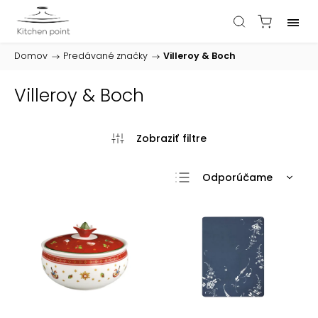
Domov
/
Predávané značky
/
Villeroy & Boch
Villeroy & Boch
Odporúčame
Najlacnejšie
Najdrahšie
Najpredávanejšie
Abecedne