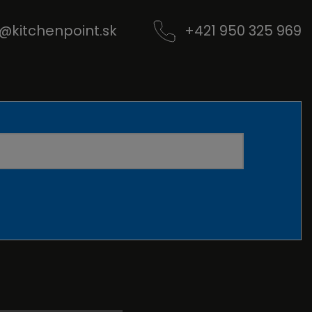
@
kitchenpoint.sk
+421 950 325 969