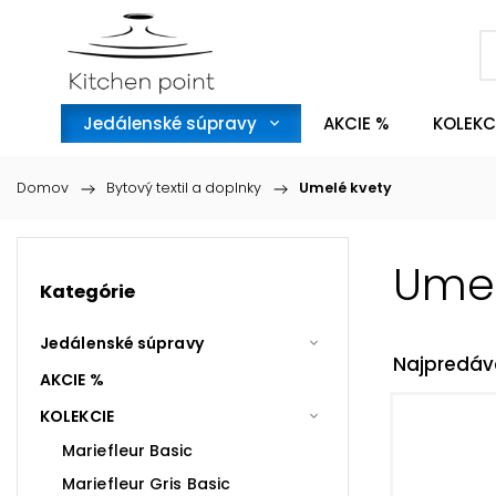
Jedálenské súpravy
AKCIE %
KOLEKC
Domov
/
Bytový textil a doplnky
/
Umelé kvety
Umel
Kategórie
Jedálenské súpravy
Najpredáv
AKCIE %
KOLEKCIE
Mariefleur Basic
Mariefleur Gris Basic