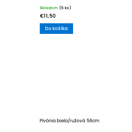
Skladom
(5 ks)
€11,50
Do košíka
Pivónia biela/ružová 56cm