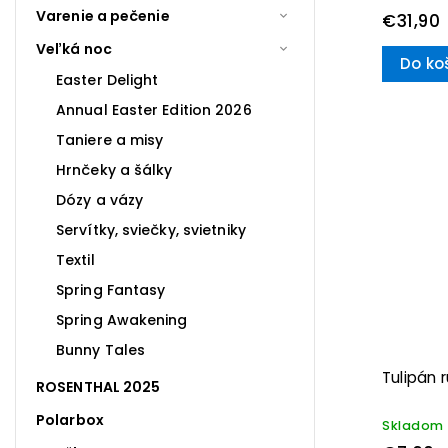
Varenie a pečenie
€31,90
Veľká noc
Do ko
Easter Delight
Annual Easter Edition 2026
Taniere a misy
Hrnčeky a šálky
Dózy a vázy
Servítky, sviečky, svietniky
Textil
Spring Fantasy
Spring Awakening
Bunny Tales
Tulipán
ROSENTHAL 2025
Polarbox
Skladom