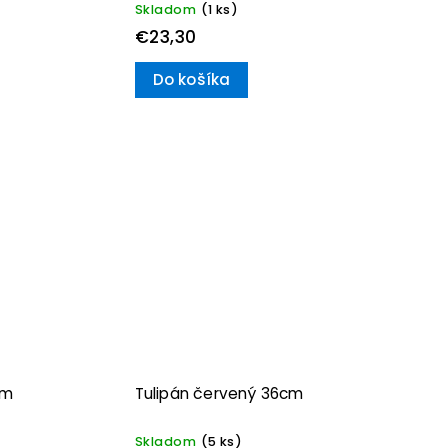
Skladom
(1 ks)
€23,30
Do košíka
cm
Tulipán červený 36cm
Skladom
(5 ks)