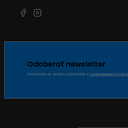
Facebook
Instagram
Odoberať newsletter
Vložením e-mailu súhlasíte s
podmienkami ochra