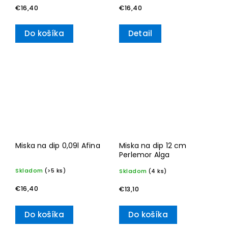
€16,40
€16,40
Do košíka
Detail
Miska na dip 0,09l Afina
Miska na dip 12 cm
Perlemor Alga
Skladom
(>5 ks)
Skladom
(4 ks)
€16,40
€13,10
Do košíka
Do košíka