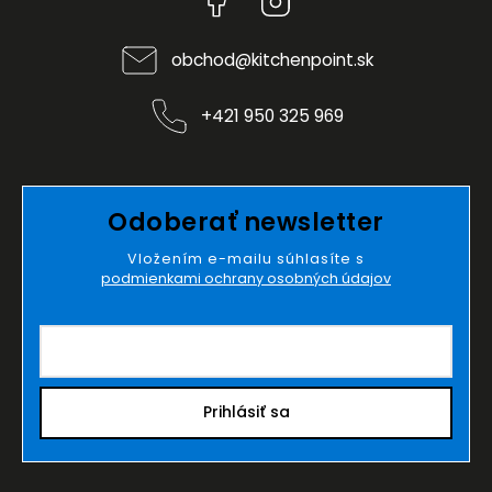
obchod
@
kitchenpoint.sk
+421 950 325 969
Odoberať newsletter
Vložením e-mailu súhlasíte s
podmienkami ochrany osobných údajov
Prihlásiť sa