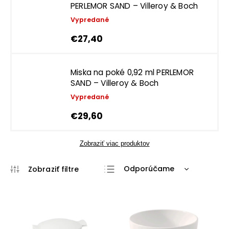
PERLEMOR SAND – Villeroy & Boch
Vypredané
€27,40
Miska na poké 0,92 ml PERLEMOR
SAND – Villeroy & Boch
Vypredané
€29,60
Zobraziť viac produktov
Odporúčame
Najlacnejšie
Najdrahšie
Najpredávanejšie