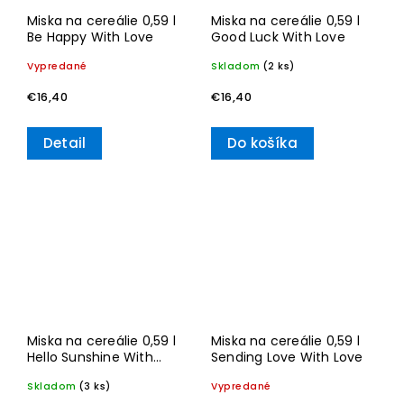
Miska na cereálie 0,59 l
Miska na cereálie 0,59 l
Be Happy With Love
Good Luck With Love
Vypredané
Skladom
(2 ks)
€16,40
€16,40
Detail
Do košíka
Miska na cereálie 0,59 l
Miska na cereálie 0,59 l
Hello Sunshine With
Sending Love With Love
Love
Skladom
(3 ks)
Vypredané