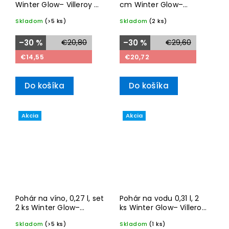
Winter Glow– Villeroy &
cm Winter Glow–
Boch
Villeroy & Boch
Skladom
(>5 ks)
Skladom
(2 ks)
–30 %
€20,80
–30 %
€29,60
€14,55
€20,72
Do košíka
Do košíka
Akcia
Akcia
Pohár na víno, 0,27 l, set
Pohár na vodu 0,31 l, 2
2 ks Winter Glow–
ks Winter Glow– Villeroy
Villeroy & Boch
& Boch
Skladom
(>5 ks)
Skladom
(1 ks)