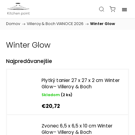
Domov
/
Villeroy & Boch VIANOCE 2026
/
Winter Glow
Winter Glow
Najpredávanejšie
Plytký tanier 27 x 27 x 2 cm Winter
Glow– Villeroy & Boch
Skladom
(2 ks)
€20,72
Zvonec 6,5 x 6,5 x 10 cm Winter
Glow– Villeroy & Boch