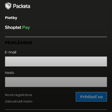
Platby
PRIHLÁSENIE
E-mail
Heslo
Nová registrácia
Prihlásiť sa
Zabudnuté heslo