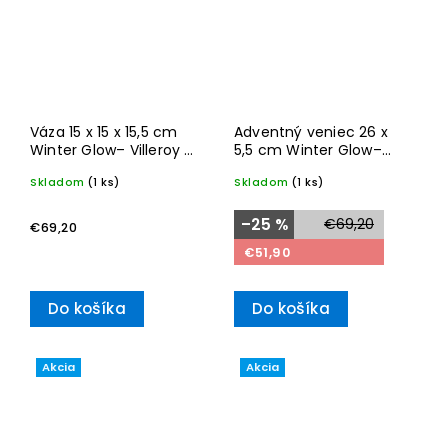
Váza 15 x 15 x 15,5 cm
Adventný veniec 26 x
Winter Glow– Villeroy &
5,5 cm Winter Glow–
Boch
Villeroy & Boch
Skladom
(1 ks)
Skladom
(1 ks)
–25 %
€69,20
€69,20
€51,90
Do košíka
Do košíka
Akcia
Akcia