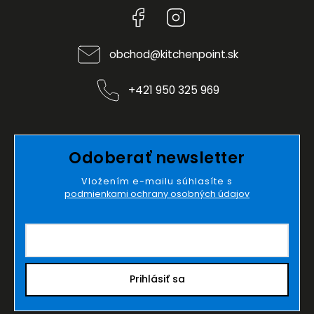
Facebook
Instagram
obchod
@
kitchenpoint.sk
+421 950 325 969
Odoberať newsletter
Vložením e-mailu súhlasíte s
podmienkami ochrany osobných údajov
Prihlásiť sa