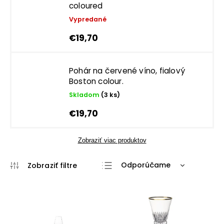
coloured
Vypredané
€19,70
Pohár na červené víno, fialový
Boston colour.
Skladom
(3 ks)
€19,70
Zobraziť viac produktov
Odporúčame
Najlacnejšie
Najdrahšie
Najpredávanejšie