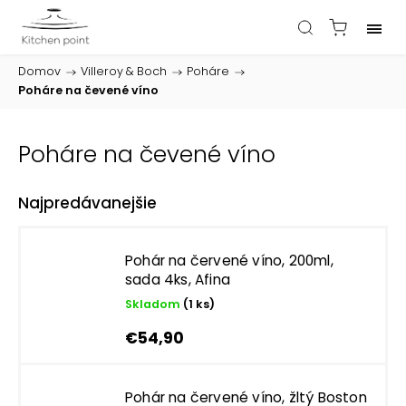
Domov
/
Villeroy & Boch
/
Poháre
/
Poháre na čevené víno
Poháre na čevené víno
Najpredávanejšie
Pohár na červené víno, 200ml,
sada 4ks, Afina
Skladom
(1 ks)
€54,90
Pohár na červené víno, žltý Boston