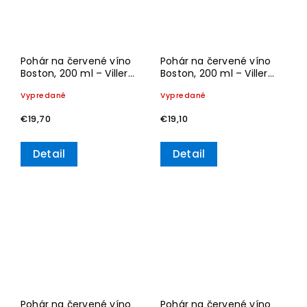
Pohár na červené víno
Pohár na červené víno
Boston, 200 ml – Villeroy
Boston, 200 ml – Villeroy
& Boch
& Boch
Vypredané
Vypredané
€19,70
€19,10
Detail
Detail
Pohár na červené víno
Pohár na červené víno