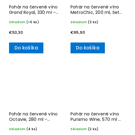
Pohár na červené víno
Pohár na červené víno
Grand Royal, 330 ml –
MetroChic, 200 ml, Set
Villeroy & Boch
2 ks – Villeroy & Boch
Skladom
(>5 ks)
Skladom
(3 ks)
€53,30
€65,90
Do košíka
Do košíka
Pohár na červené víno
Pohár na červené víno
Octavie, 280 ml –
Purismo Wine, 570 ml –
Villeroy & Boch
Villeroy & Boch
Skladom
(4 ks)
Skladom
(2 ks)