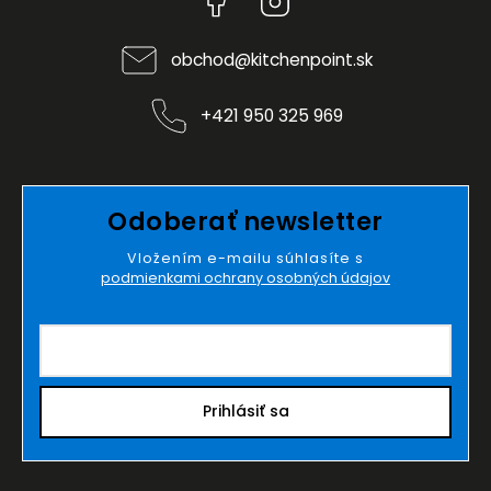
obchod
@
kitchenpoint.sk
+421 950 325 969
Odoberať newsletter
Vložením e-mailu súhlasíte s
podmienkami ochrany osobných údajov
Prihlásiť sa