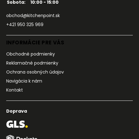
Sobota:
10:00 - 15:00
obchod@kitchenpoint.sk
+421 950 325 969
INFORMÁCIE PRE VÁS
Obchodné podmienky
Reklamačné podmienky
Ochrana osobných údajov
Navigácia k nám
Kontakt
Doprava