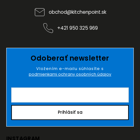
obchod
@
kitchenpoint.sk
+421 950 325 969
Odoberať newsletter
Vložením e-mailu súhlasíte s
podmienkami ochrany osobných údajov
Prihlásiť sa
INSTAGRAM