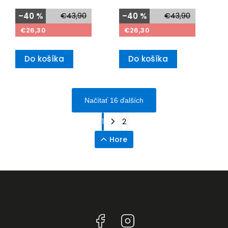
–40 %
€43,90
–40 %
€43,90
€26,30
€26,30
Do košíka
Do košíka
Načítať 16 ďalších
1
2
Hore
Facebook
Instagram