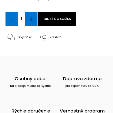
PRIDAŤ DO KOŠÍKA
Opýtať sa
Zdieľať
Osobný odber
Doprava zdarma
na predajni v Banskej Bystrici
pre objednávky od 99 €
Rýchle doručenie
Vernostný program