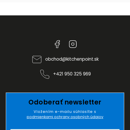
Facebook
Instagram
obchod
@
kitchenpoint.sk
+421 950 325 969
Odoberať newsletter
Vložením e-mailu súhlasíte s
podmienkami ochrany osobných údajov