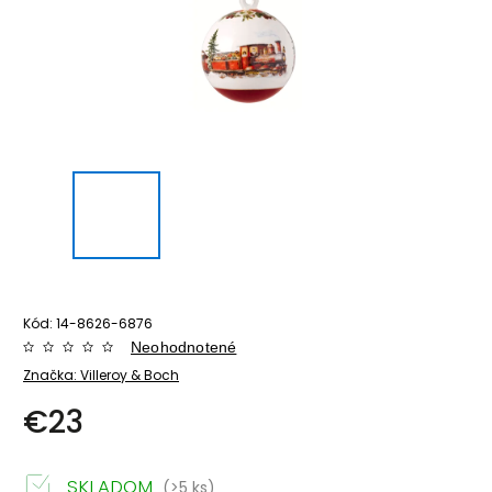
Kód:
14-8626-6876
Neohodnotené
Značka:
Villeroy & Boch
€23
SKLADOM
(>5 ks)