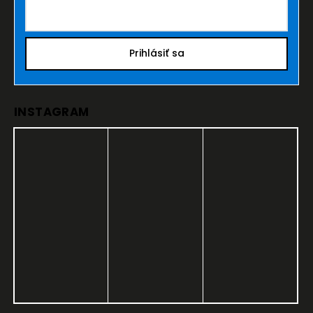
Prihlásiť sa
INSTAGRAM