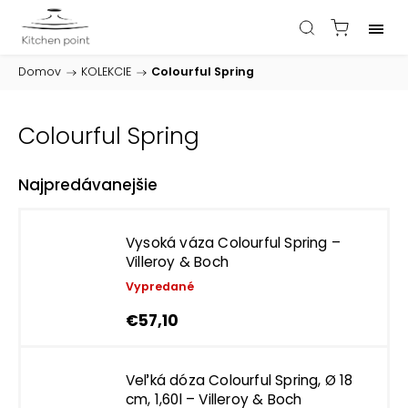
Domov
/
KOLEKCIE
/
Colourful Spring
Colourful Spring
Najpredávanejšie
Vysoká váza Colourful Spring –
Villeroy & Boch
Vypredané
€57,10
Veľká dóza Colourful Spring, Ø 18
cm, 1,60l – Villeroy & Boch