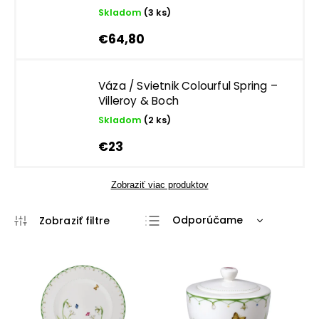
Skladom
(3 ks)
€64,80
Váza / Svietnik Colourful Spring –
Villeroy & Boch
Skladom
(2 ks)
€23
Zobraziť viac produktov
Odporúčame
Najlacnejšie
Najdrahšie
Najpredávanejšie
Abecedne