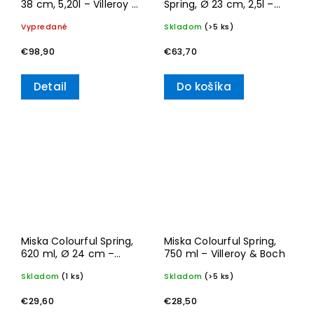
38 cm, 5,20l – Villeroy &
Spring, Ø 23 cm, 2,5l –
Boch
Villeroy & Boch
Vypredané
Skladom
(>5 ks)
€98,90
€63,70
Detail
Do košíka
Miska Colourful Spring,
Miska Colourful Spring,
620 ml, Ø 24 cm –
750 ml – Villeroy & Boch
Villeroy & Boch
Skladom
(1 ks)
Skladom
(>5 ks)
€29,60
€28,50