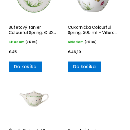
Bufetový tanier
Cukornička Colourful
Colourful Spring, Ø 32
Spring, 300 ml – Villeroy
cm – Villeroy & Boch
& Boch
Skladom
(>5 ks)
Skladom
(>5 ks)
€45
€46,10
Do košíka
Do košíka