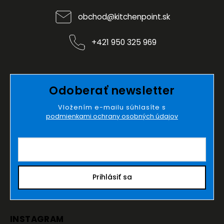
obchod
@
kitchenpoint.sk
+421 950 325 969
Odoberať newsletter
Vložením e-mailu súhlasíte s
podmienkami ochrany osobných údajov
Prihlásiť sa
INSTAGRAM