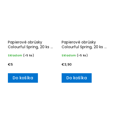
Papierové obrúsky
Papierové obrúsky
Colourful Spring, 20 ks –
Colourful Spring, 20 ks –
Villeroy & Boch
Villeroy & Boch
Skladom
(>5 ks)
Skladom
(>5 ks)
€5
€3,90
Do košíka
Do košíka