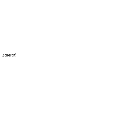
Zdieľať