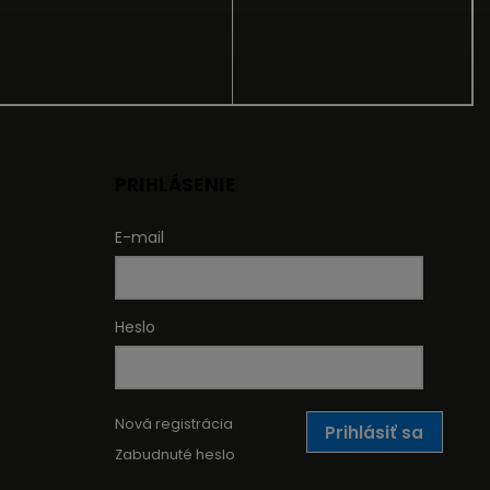
PRIHLÁSENIE
E-mail
Heslo
Nová registrácia
Prihlásiť sa
Zabudnuté heslo