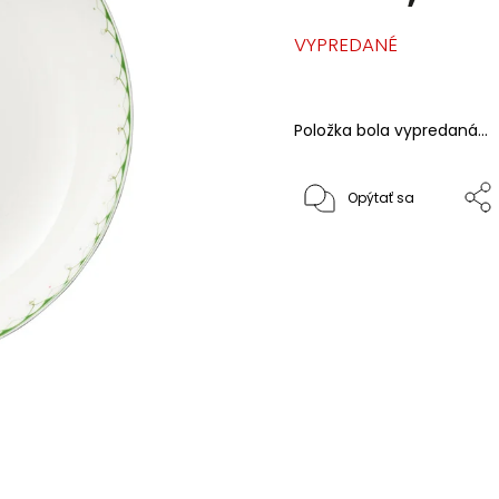
VYPREDANÉ
Položka bola vypredaná…
Opýtať sa