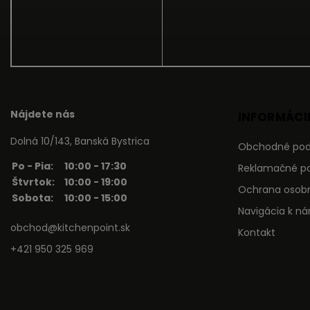
Nájdete nás
INFORMÁCIE
Dolná 10/143, Banská Bystrica
Obchodné po
Po - Pia:
10:00 - 17:30
Reklamačné p
Štvrtok:
10:00 - 19:00
Ochrana osob
Sobota:
10:00 - 15:00
Navigácia k n
obchod@kitchenpoint.sk
Kontakt
+421 950 325 969