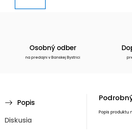
Osobný odber
Do
na predajni v Banskej Bystrici
pr
Podrobný
Popis
Popis produktu 
Diskusia