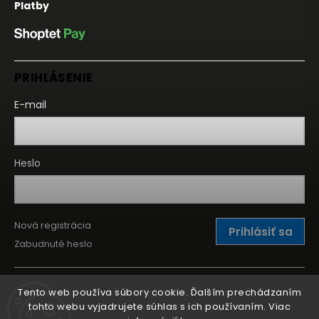
Platby
PRIHLÁSENIE
E-mail
Heslo
Nová registrácia
Prihlásiť sa
Zabudnuté heslo
Tento web používa súbory cookie. Ďalším prechádzaním
tohto webu vyjadrujete súhlas s ich používaním. Viac