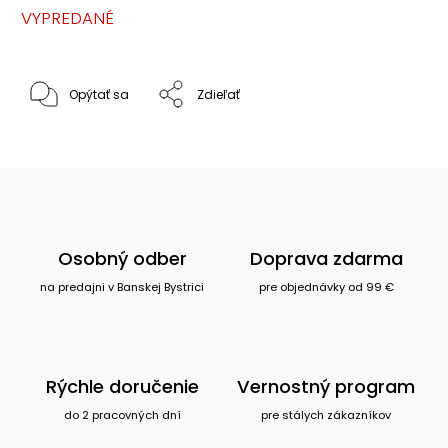
VYPREDANÉ
Opýtať sa
Zdieľať
Osobný odber
Doprava zdarma
na predajni v Banskej Bystrici
pre objednávky od 99 €
Rýchle doručenie
Vernostný program
do 2 pracovných dní
pre stálych zákazníkov