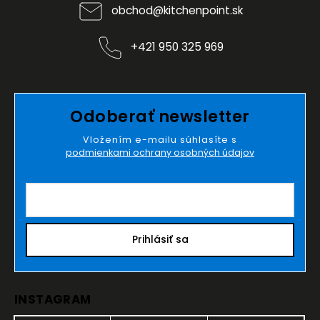
obchod
@
kitchenpoint.sk
+421 950 325 969
Odoberať newsletter
Vložením e-mailu súhlasíte s
podmienkami ochrany osobných údajov
Prihlásiť sa
INSTAGRAM