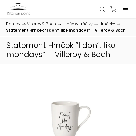
Domov
/
Villeroy & Boch
/
Hrnčeky a šálky
/
Hrnčeky
/
Statement Hrnček “I don’t like mondays” – Villeroy & Boch
Statement Hrnček “I don’t like
mondays” – Villeroy & Boch