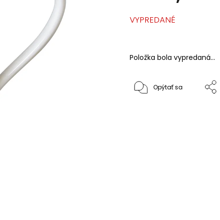
VYPREDANÉ
Položka bola vypredaná…
Opýtať sa