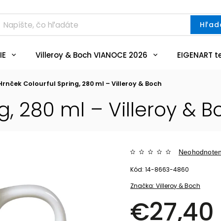
Hľad
IE
Villeroy & Boch VIANOCE 2026
EIGENART t
Hrnček Colourful Spring, 280 ml – Villeroy & Boch
g, 280 ml – Villeroy & B
Neohodnote
Kód:
14-8663-4860
Značka:
Villeroy & Boch
€27,40