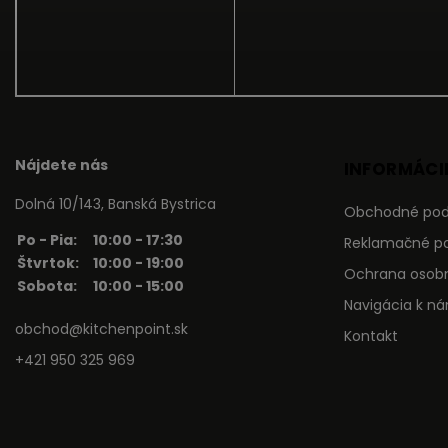
Nájdete nás
INFORMÁCIE
Dolná 10/143, Banská Bystrica
Obchodné po
Po - Pia:
10:00 - 17:30
Reklamačné p
Štvrtok:
10:00 - 19:00
Ochrana osob
Sobota:
10:00 - 15:00
Navigácia k n
obchod@kitchenpoint.sk
Kontakt
+421 950 325 969