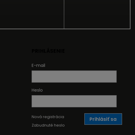
PRIHLÁSENIE
E-mail
Heslo
Nová registrácia
Prihlásiť sa
Zabudnuté heslo