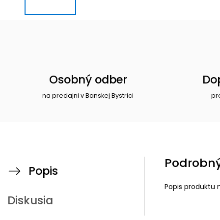
Osobný odber
Do
na predajni v Banskej Bystrici
pr
Podrobný
Popis
Popis produktu 
Diskusia