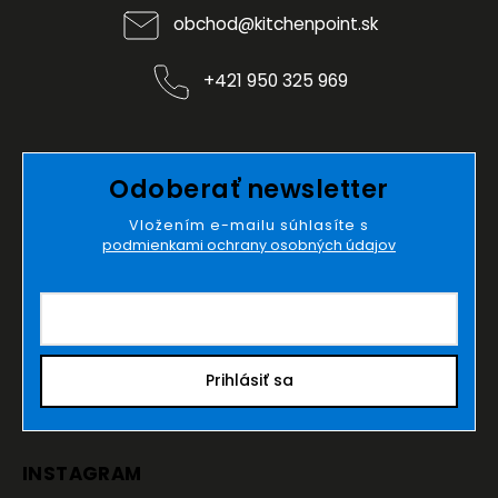
obchod
@
kitchenpoint.sk
+421 950 325 969
Odoberať newsletter
Vložením e-mailu súhlasíte s
podmienkami ochrany osobných údajov
Prihlásiť sa
INSTAGRAM