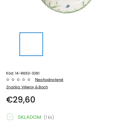
Kód:
14-8663-3381
Neohodnotené
Značka:
Villeroy & Boch
€29,60
SKLADOM
(1 ks)