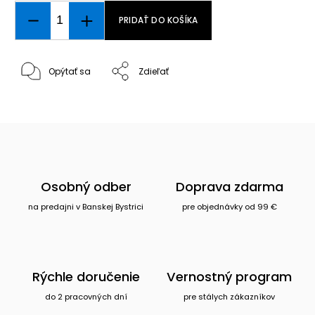
PRIDAŤ DO KOŠÍKA
Opýtať sa
Zdieľať
Osobný odber
Doprava zdarma
na predajni v Banskej Bystrici
pre objednávky od 99 €
Rýchle doručenie
Vernostný program
do 2 pracovných dní
pre stálych zákazníkov