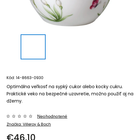
Kód:
14-8663-0930
Optimálna veľkosť na sypký cukor alebo kocky cukru.
Praktické veko na bezpečné uzavretie, možno použiť aj na
džemy.
Neohodnotené
Značka:
Villeroy & Boch
€46,10