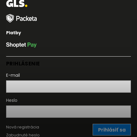
Platby
PRIHLÁSENIE
E-mail
Heslo
Nová registrácia
Prihlásiť sa
Zabudnuté heslo