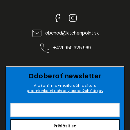
Facebook
Instagram
obchod
@
kitchenpoint.sk
+421 950 325 969
Odoberať newsletter
Vložením e-mailu súhlasíte s
podmienkami ochrany osobných údajov
Prihlásiť sa