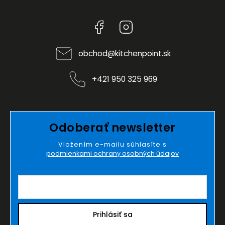
Facebook
Instagram
obchod
@
kitchenpoint.sk
+421 950 325 969
Odoberať newsletter
Vložením e-mailu súhlasíte s
podmienkami ochrany osobných údajov
Prihlásiť sa