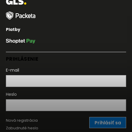
Platby
PRIHLÁSENIE
E-mail
Heslo
Nová registrácia
Prihlásiť sa
Zabudnuté heslo