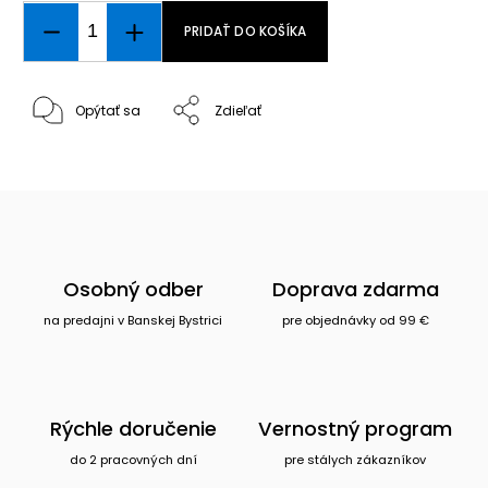
PRIDAŤ DO KOŠÍKA
Opýtať sa
Zdieľať
Osobný odber
Doprava zdarma
na predajni v Banskej Bystrici
pre objednávky od 99 €
Rýchle doručenie
Vernostný program
do 2 pracovných dní
pre stálych zákazníkov