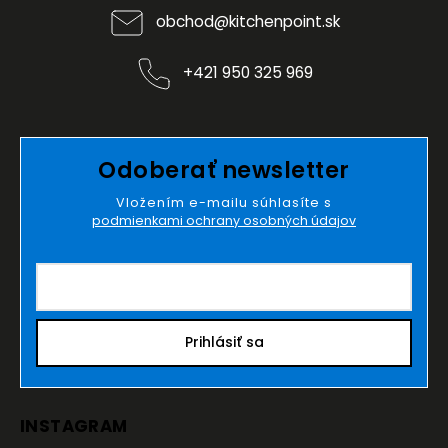
obchod
@
kitchenpoint.sk
+421 950 325 969
Odoberať newsletter
Vložením e-mailu súhlasíte s
podmienkami ochrany osobných údajov
Prihlásiť sa
INSTAGRAM