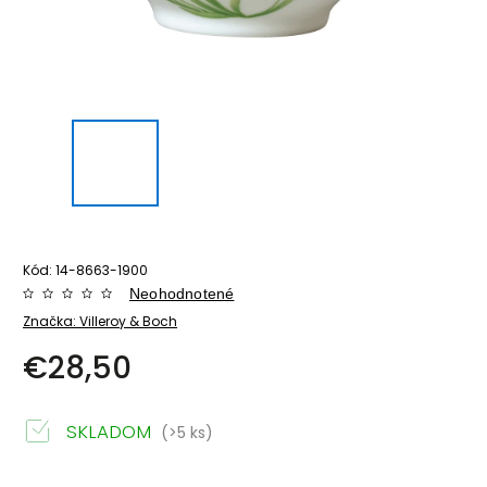
Kód:
14-8663-1900
Neohodnotené
Značka:
Villeroy & Boch
€28,50
SKLADOM
(>5 ks)