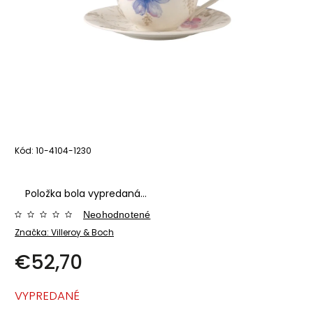
Kód:
10-4104-1230
Položka bola vypredaná…
Neohodnotené
Značka:
Villeroy & Boch
€52,70
VYPREDANÉ