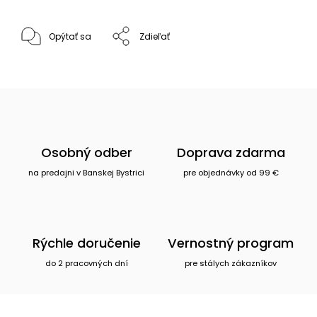
Opýtať sa
Zdieľať
Osobný odber
Doprava zdarma
na predajni v Banskej Bystrici
pre objednávky od 99 €
Rýchle doručenie
Vernostný program
do 2 pracovných dní
pre stálych zákazníkov