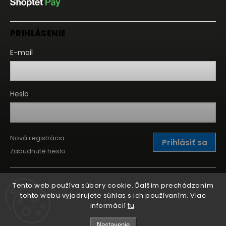
PRIHLÁSENIE
E-mail
Heslo
Nová registrácia
Prihlásiť sa
Zabudnuté heslo
Tento web používa súbory cookie. Ďalším prechádzaním
tohto webu vyjadrujete súhlas s ich používaním. Viac
informácií
tu
.
Nastavenie