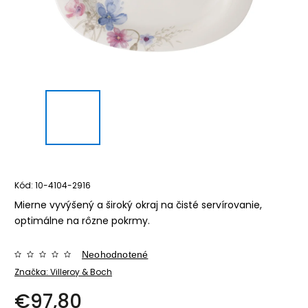
Kód:
10-4104-2916
Mierne vyvýšený a široký okraj na čisté servírovanie,
optimálne na rôzne pokrmy.
Neohodnotené
Značka:
Villeroy & Boch
€97,80