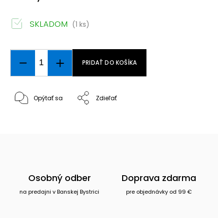
SKLADOM
(1 ks)
PRIDAŤ DO KOŠÍKA
Opýtať sa
Zdieľať
Osobný odber
Doprava zdarma
na predajni v Banskej Bystrici
pre objednávky od 99 €