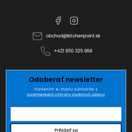
Facebook
Instagram
obchod
@
kitchenpoint.sk
+421 950 325 969
Odoberať newsletter
Vložením e-mailu súhlasíte s
podmienkami ochrany osobných údajov
Prihlásiť sa