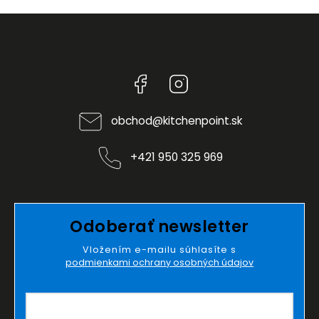
Facebook
Instagram
obchod
@
kitchenpoint.sk
+421 950 325 969
Odoberať newsletter
Vložením e-mailu súhlasíte s
podmienkami ochrany osobných údajov