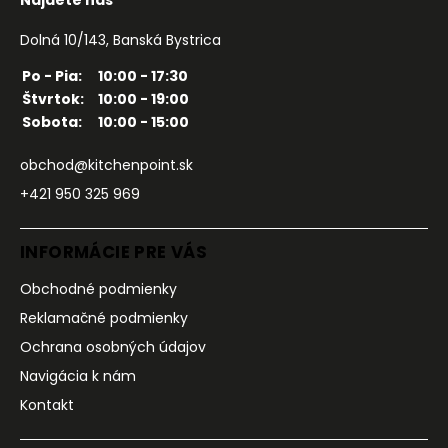
Nájdete nás
Dolná 10/143, Banská Bystrica
Po - Pia:
10:00 - 17:30
Štvrtok:
10:00 - 19:00
Sobota:
10:00 - 15:00
obchod@kitchenpoint.sk
+421 950 325 969
INFORMÁCIE PRE VÁS
Obchodné podmienky
Reklamačné podmienky
Ochrana osobných údajov
Navigácia k nám
Kontakt