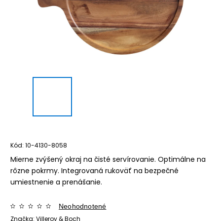
Kód:
10-4130-8058
Mierne zvýšený okraj na čisté servírovanie. Optimálne na
rôzne pokrmy. Integrovaná rukoväť na bezpečné
umiestnenie a prenášanie.
Neohodnotené
Značka:
Villeroy & Boch