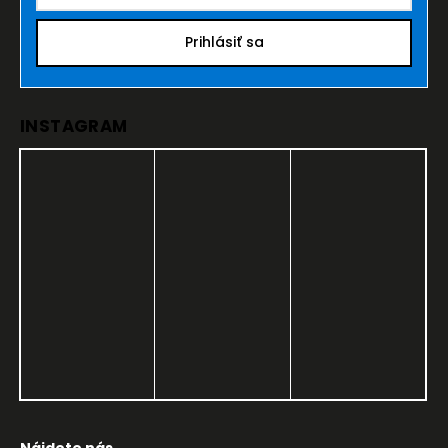
Prihlásiť sa
INSTAGRAM