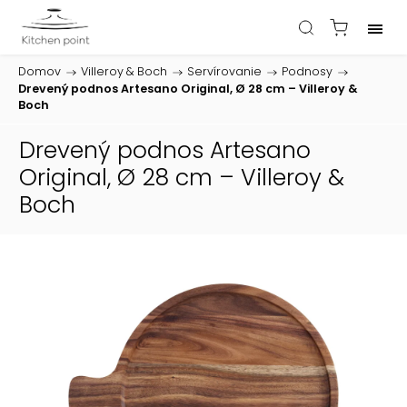
Domov
/
Villeroy & Boch
/
Servírovanie
/
Podnosy
/
Drevený podnos Artesano Original, Ø 28 cm – Villeroy &
Boch
Drevený podnos Artesano
Original, Ø 28 cm – Villeroy &
Boch