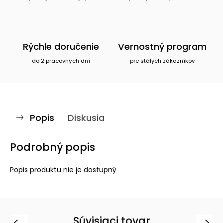
Rýchle doručenie
Vernostný program
do 2 pracovných dní
pre stálych zákazníkov
Popis
Diskusia
Podrobný popis
Popis produktu nie je dostupný
Súvisiaci tovar
Previous
Next