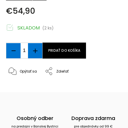
€54,90
SKLADOM
(2 ks)
PRIDAŤ DO KOŠÍKA
Opýtať sa
Zdieľať
Osobný odber
Doprava zdarma
na predajni v Banskej Bystrici
pre objednávky od 99 €