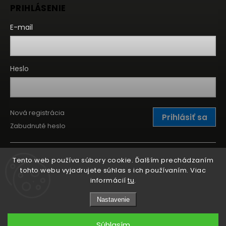
PRIHLÁSENIE
E-mail
Heslo
Nová registrácia
Prihlásiť sa
Zabudnuté heslo
Tento web používa súbory cookie. Ďalším prechádzaním
tohto webu vyjadrujete súhlas s ich používaním. Viac
informácií
tu
.
Nastavenie
Súhlasím