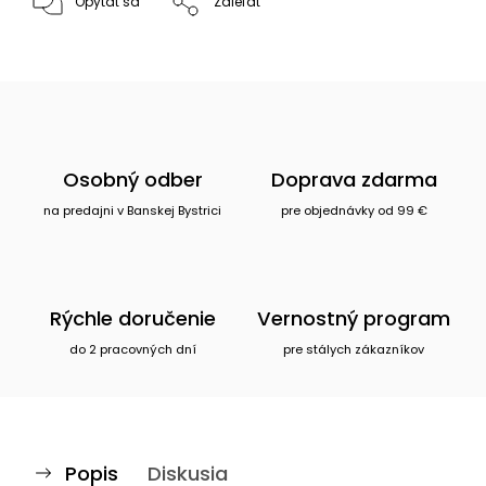
Opýtať sa
Zdieľať
Osobný odber
Doprava zdarma
na predajni v Banskej Bystrici
pre objednávky od 99 €
Rýchle doručenie
Vernostný program
do 2 pracovných dní
pre stálych zákazníkov
Popis
Diskusia