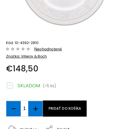
Kód:
10-4392-2810
Neohodnotené
Značka:
Villeroy & Boch
€148,50
SKLADOM
(>5 ks)
PRIDAŤ DO KOŠÍKA