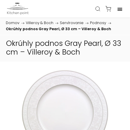
Domov
/
Villeroy & Boch
/
Servírovanie
/
Podnosy
/
Okrúhly podnos Gray Pearl, Ø 33 cm – Villeroy & Boch
Okrúhly podnos Gray Pearl, Ø 33
cm – Villeroy & Boch