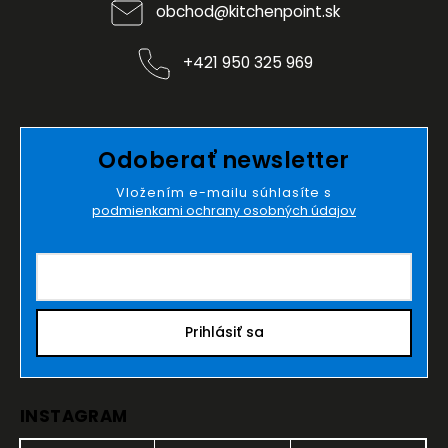
obchod
@
kitchenpoint.sk
+421 950 325 969
Odoberať newsletter
Vložením e-mailu súhlasíte s
podmienkami ochrany osobných údajov
Prihlásiť sa
INSTAGRAM