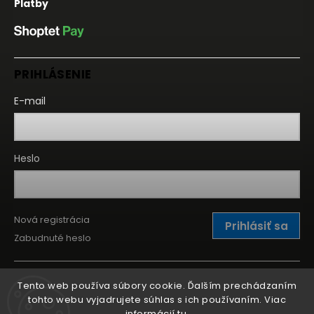
Platby
PRIHLÁSENIE
E-mail
Heslo
Nová registrácia
Prihlásiť sa
Zabudnuté heslo
Tento web používa súbory cookie. Ďalším prechádzaním
tohto webu vyjadrujete súhlas s ich používaním. Viac
informácií
tu
.