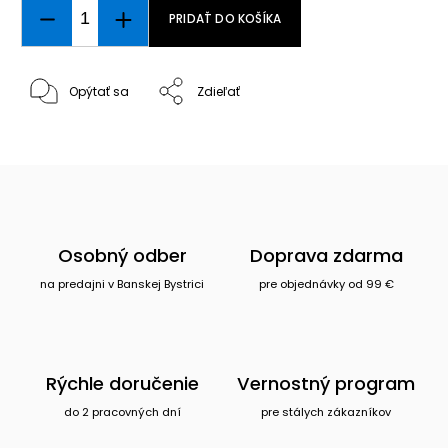
PRIDAŤ DO KOŠÍKA
Opýtať sa
Zdieľať
Osobný odber
Doprava zdarma
na predajni v Banskej Bystrici
pre objednávky od 99 €
Rýchle doručenie
Vernostný program
do 2 pracovných dní
pre stálych zákazníkov