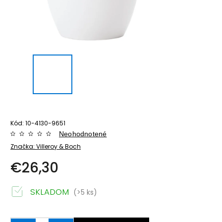
Kód:
10-4130-9651
Neohodnotené
Značka:
Villeroy & Boch
€26,30
SKLADOM
(>5 ks)