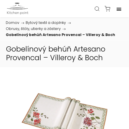
Domov
/
Bytový textil a doplnky
/
Obrusy, štóly, utierky a zástery
/
Gobelínový behúň Artesano Provencal – Villeroy & Boch
Gobelínový behúň Artesano
Provencal – Villeroy & Boch