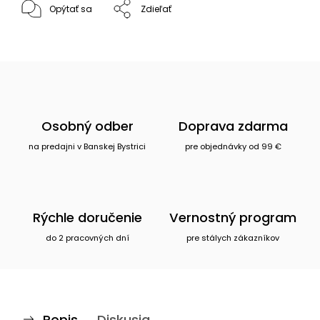
Opýtať sa
Zdieľať
Osobný odber
Doprava zdarma
na predajni v Banskej Bystrici
pre objednávky od 99 €
Rýchle doručenie
Vernostný program
do 2 pracovných dní
pre stálych zákazníkov
Popis
Diskusia