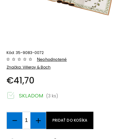
Kód:
35-9083-0072
Neohodnotené
Značka:
Villeroy & Boch
€41,70
SKLADOM
(3 ks)
PRIDAŤ DO KOŠÍKA