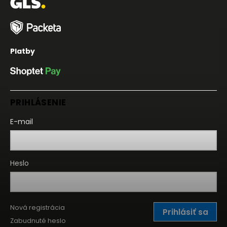
Platby
PRIHLÁSENIE
E-mail
Heslo
Nová registrácia
Prihlásiť sa
Zabudnuté heslo