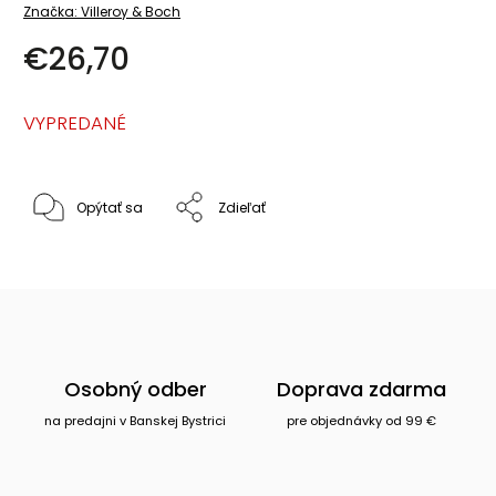
Značka:
Villeroy & Boch
€26,70
VYPREDANÉ
Opýtať sa
Zdieľať
Osobný odber
Doprava zdarma
na predajni v Banskej Bystrici
pre objednávky od 99 €