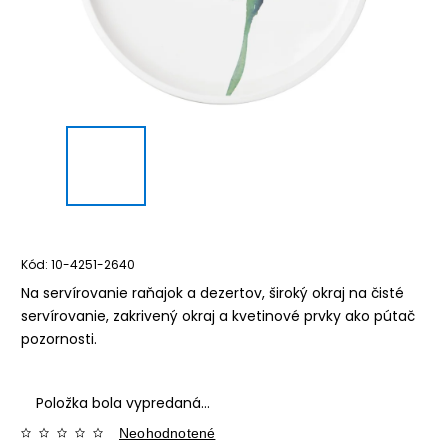
Kód:
10-4251-2640
Na servírovanie raňajok a dezertov, široký okraj na čisté
servírovanie, zakrivený okraj a kvetinové prvky ako pútač
pozornosti.
Položka bola vypredaná…
Neohodnotené