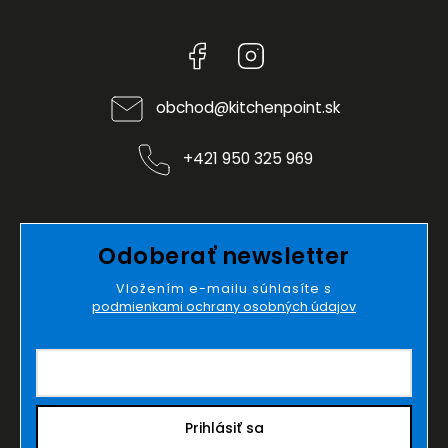
Facebook
Instagram
obchod
@
kitchenpoint.sk
+421 950 325 969
Odoberať newsletter
Vložením e-mailu súhlasíte s
podmienkami ochrany osobných údajov
Prihlásiť sa