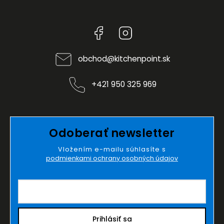
Facebook
Instagram
obchod
@
kitchenpoint.sk
+421 950 325 969
Odoberať newsletter
Vložením e-mailu súhlasíte s
podmienkami ochrany osobných údajov
Prihlásiť sa