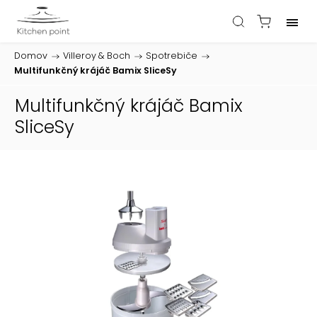
Domov
/
Villeroy & Boch
/
Spotrebiče
/
Multifunkčný krájáč Bamix SliceSy
Multifunkčný krájáč Bamix
SliceSy