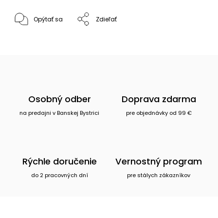
Opýtať sa
Zdieľať
Osobný odber
Doprava zdarma
na predajni v Banskej Bystrici
pre objednávky od 99 €
Rýchle doručenie
Vernostný program
do 2 pracovných dní
pre stálych zákazníkov