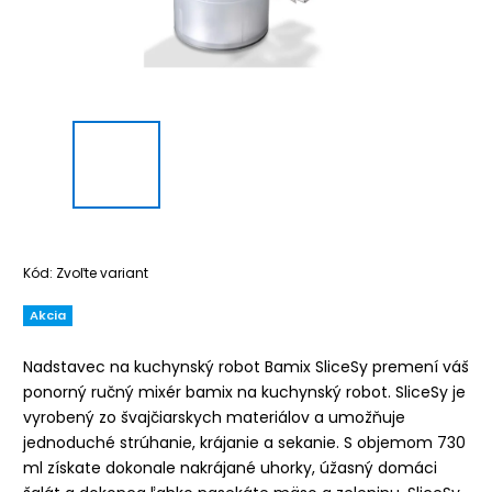
Kód:
Zvoľte variant
Akcia
Nadstavec na kuchynský robot Bamix SliceSy premení váš
ponorný ručný mixér bamix na kuchynský robot. SliceSy je
vyrobený zo švajčiarskych materiálov a umožňuje
jednoduché strúhanie, krájanie a sekanie. S objemom 730
ml získate dokonale nakrájané uhorky, úžasný domáci