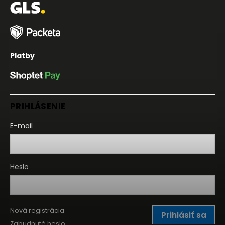
Platby
PRIHLÁSENIE
E-mail
Heslo
Nová registrácia
Prihlásiť sa
Zabudnuté heslo