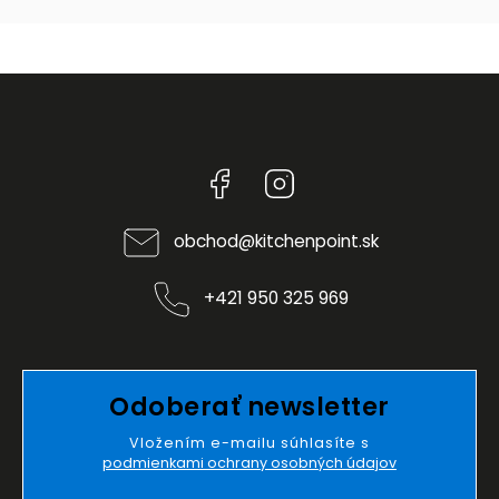
Facebook
Instagram
obchod
@
kitchenpoint.sk
+421 950 325 969
Odoberať newsletter
Vložením e-mailu súhlasíte s
podmienkami ochrany osobných údajov