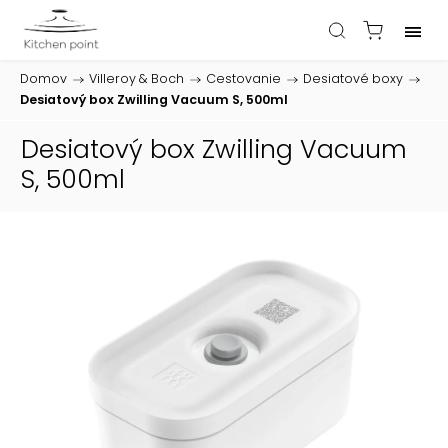
Domov
/
Villeroy & Boch
/
Cestovanie
/
Desiatové boxy
/
Desiatový box Zwilling Vacuum S, 500ml
Desiatový box Zwilling Vacuum
S, 500ml