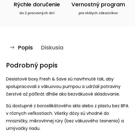
Rýchle doručenie
Vernostný program
do 2 pracovných dní
pre stálych zákazníkov
Popis
Diskusia
Podrobný popis
Desiatové boxy Fresh & Save sú navrhnuté tak, aby
spolupracovali s vákuovou pumpou a udržali potraviny
čerstvé až päťkrát dlhšie ako bezvákuové skladovanie.
Sú dostupné z borosilikátového skla alebo z plastu bez BPA
v rôznych veľkostiach. Všetky dózy sú vhodné do
mrazničky, mikrovlnnej rúry (bez vákuového tesnenia) a
umývačky riadu.