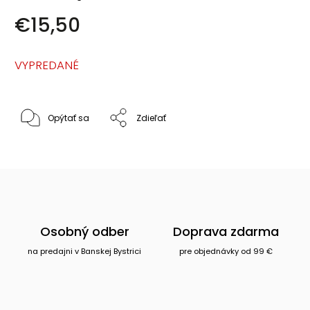
€15,50
VYPREDANÉ
Opýtať sa
Zdieľať
Osobný odber
Doprava zdarma
na predajni v Banskej Bystrici
pre objednávky od 99 €