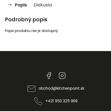
Popis
Diskusia
Podrobný popis
Popis produktu nie je dostupný
Facebook
Instagram
obchod
@
kitchenpoint.sk
+421 950 325 969