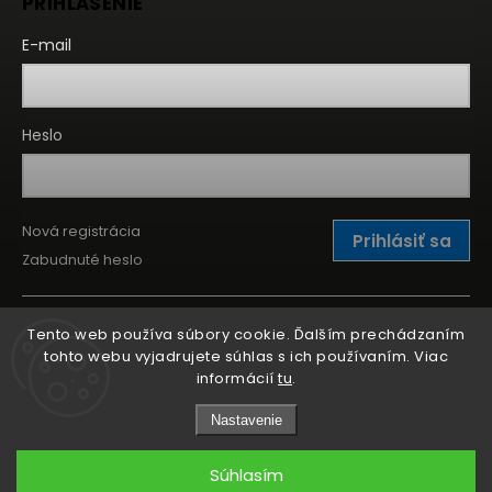
PRIHLÁSENIE
E-mail
Heslo
Nová registrácia
Prihlásiť sa
Zabudnuté heslo
Tento web používa súbory cookie. Ďalším prechádzaním
tohto webu vyjadrujete súhlas s ich používaním. Viac
informácií
tu
.
Nastavenie
Súhlasím