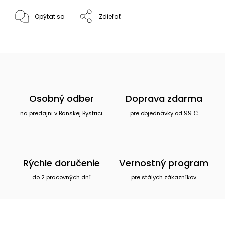
Opýtať sa
Zdieľať
Osobný odber
Doprava zdarma
na predajni v Banskej Bystrici
pre objednávky od 99 €
Rýchle doručenie
Vernostný program
do 2 pracovných dní
pre stálych zákazníkov