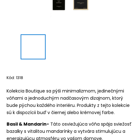
Kód:
1318
Kolekcia Boutique sa pýši minimalizmom, jedinečnými
vôňami a jednoduchým nadčasovým dizajnom, ktorý
bude pýchou každého interiéru. Produkty z tejto kolekcie
sú k dispozícii buď v čiernej alebo krémovej farbe.
Basil & Mandarin-
Táto osviežujúca vôňa spája sviežosť
bazalky s vitalitou mandarínky a vytvára stimulujúcu a
energizujúcu atmosféru vo vašom domove.