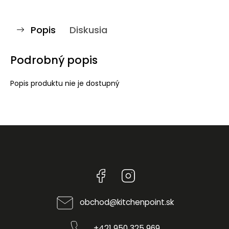
Popis
Diskusia
Podrobný popis
Popis produktu nie je dostupný
Facebook
Instagram
obchod
@
kitchenpoint.sk
+421 950 325 969