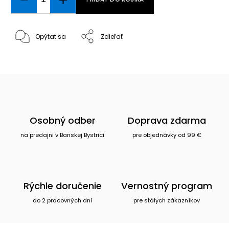
Opýtať sa
Zdieľať
Osobný odber
Doprava zdarma
na predajni v Banskej Bystrici
pre objednávky od 99 €
Rýchle doručenie
Vernostný program
do 2 pracovných dní
pre stálych zákazníkov