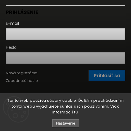
PRIHLÁSENIE
E-mail
Heslo
Nová registrácia
Prihlásiť sa
Zabudnuté heslo
Tento web používa súbory cookie. Ďalším prechádzaním
tohto webu vyjadrujete súhlas s ich používaním. Viac
informácií
tu
.
Nastavenie