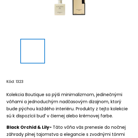
Kód:
1323
Kolekcia Boutique sa pýši minimalizmom, jedinečnými
vôňami a jednoduchým nadčasovým dizajnom, ktorý
bude pýchou každého interiéru. Produkty z tejto kolekcie
sú k dispozícii buď v čiernej alebo krémovej farbe.
Black Orchid & Lily-
Táto vôňa vás prenesie do nočnej
záhrady plnej tajomstva a elegancie s zvodnými tónmi