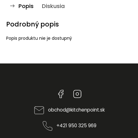
Popis
Diskusia
Podrobný popis
Popis produktu nie je dostupný
Facebook
Instagram
obchod
@
kitchenpoint.sk
+421 950 325 969