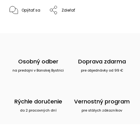
Opýtať sa
Zdieľať
Osobný odber
Doprava zdarma
na predajni v Banskej Bystrici
pre objednávky od 99 €
Rýchle doručenie
Vernostný program
do 2 pracovných dní
pre stálych zákazníkov