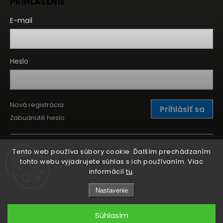
PRIHLÁSENIE
E-mail
Heslo
Nová registrácia
Prihlásiť sa
Zabudnuté heslo
Tento web používa súbory cookie. Ďalším prechádzaním
tohto webu vyjadrujete súhlas s ich používaním. Viac
informácií
tu
.
Nastavenie
Súhlasím