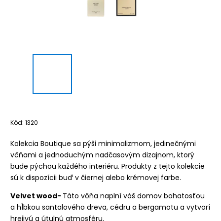
Kód:
1320
Kolekcia Boutique sa pýši minimalizmom, jedinečnými
vôňami a jednoduchým nadčasovým dizajnom, ktorý
bude pýchou každého interiéru. Produkty z tejto kolekcie
sú k dispozícii buď v čiernej alebo krémovej farbe.
Velvet wood-
Táto vôňa naplní váš domov bohatosťou
a hĺbkou santalového dreva, cédru a bergamotu a vytvorí
hrejivú a útulnú atmosféru.