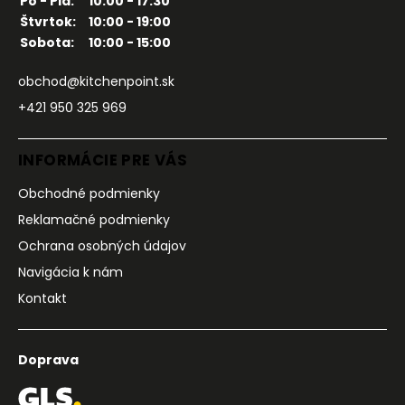
Po - Pia:
10:00 - 17:30
Štvrtok:
10:00 - 19:00
Sobota:
10:00 - 15:00
obchod@kitchenpoint.sk
+421 950 325 969
INFORMÁCIE PRE VÁS
Obchodné podmienky
Reklamačné podmienky
Ochrana osobných údajov
Navigácia k nám
Kontakt
Doprava