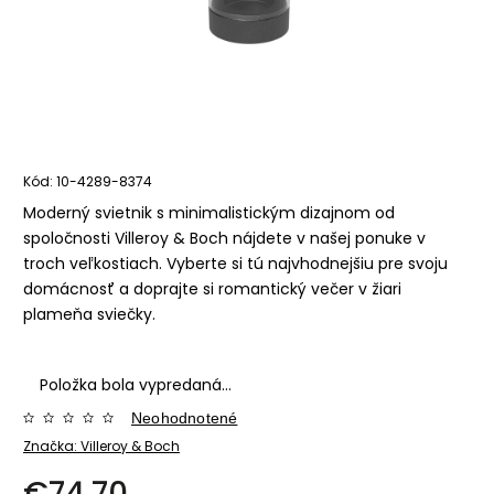
Kód:
10-4289-8374
Moderný svietnik s minimalistickým dizajnom od
spoločnosti Villeroy & Boch nájdete v našej ponuke v
troch veľkostiach. Vyberte si tú najvhodnejšiu pre svoju
domácnosť a doprajte si romantický večer v žiari
plameňa sviečky.
Položka bola vypredaná…
Neohodnotené
Značka:
Villeroy & Boch
€74,70