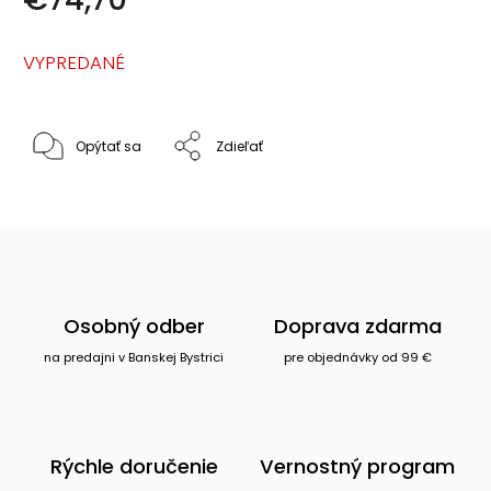
VYPREDANÉ
Opýtať sa
Zdieľať
Osobný odber
Doprava zdarma
na predajni v Banskej Bystrici
pre objednávky od 99 €
Rýchle doručenie
Vernostný program