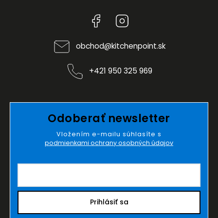
Facebook
Instagram
obchod
@
kitchenpoint.sk
+421 950 325 969
Odoberať newsletter
Vložením e-mailu súhlasíte s
podmienkami ochrany osobných údajov
Prihlásiť sa