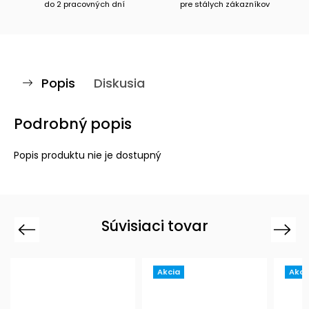
do 2 pracovných dní
pre stálych zákazníkov
Popis
Diskusia
Podrobný popis
Popis produktu nie je dostupný
Súvisiaci tovar
Previous
Next
Akcia
Akci