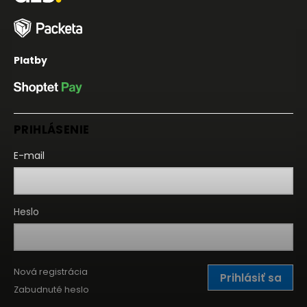
Platby
PRIHLÁSENIE
E-mail
Heslo
Nová registrácia
Prihlásiť sa
Zabudnuté heslo