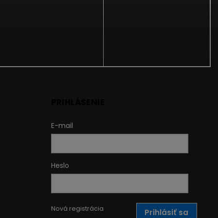
PRIHLÁSENIE
E-mail
Heslo
Nová registrácia
Prihlásiť sa