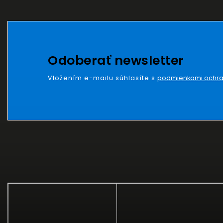
Odoberať newsletter
Vložením e-mailu súhlasíte s
podmienkami ochra