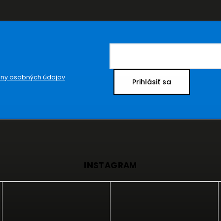
ny osobných údajov
Prihlásiť sa
INSTAGRAM