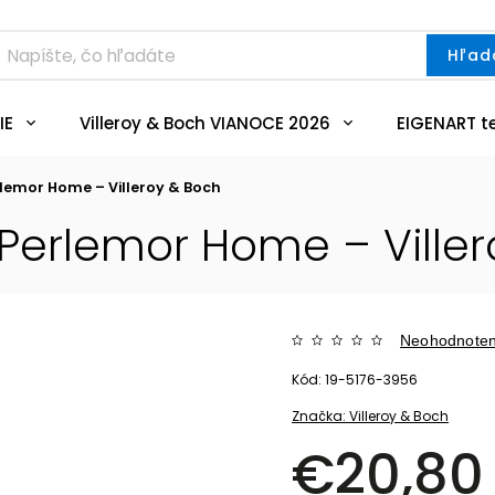
Hľad
IE
Villeroy & Boch VIANOCE 2026
EIGENART t
erlemor Home – Villeroy & Boch
u Perlemor Home – Ville
Neohodnote
Kód:
19-5176-3956
Značka:
Villeroy & Boch
€20,80