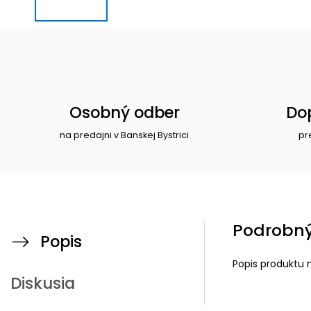
Osobný odber
Do
na predajni v Banskej Bystrici
pr
Podrobný
Popis
Popis produktu 
Diskusia