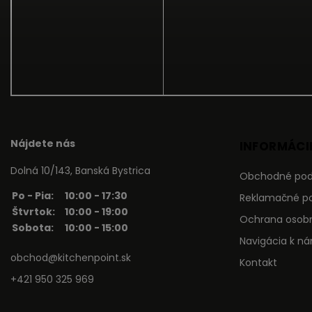
Nájdete nás
INFORMÁCIE
Dolná 10/143, Banská Bystrica
Obchodné po
Po - Pia:
10:00 - 17:30
Reklamačné p
Štvrtok:
10:00 - 19:00
Ochrana osob
Sobota:
10:00 - 15:00
Navigácia k n
obchod@kitchenpoint.sk
Kontakt
+421 950 325 969