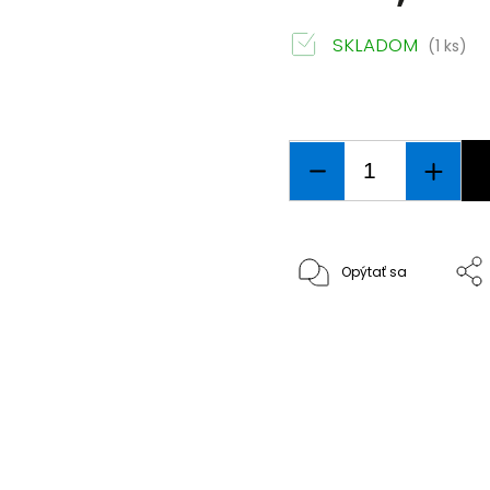
SKLADOM
(1 ks)
Opýtať sa