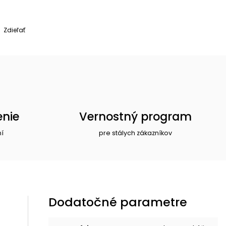
Zdieľať
enie
Vernostný program
ní
pre stálych zákazníkov
Dodatočné parametre