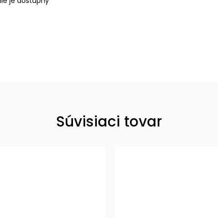
nie je dostupný
Súvisiaci tovar