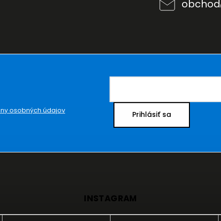
obchod
ny osobných údajov
Prihlásiť sa
INSTAGRAM