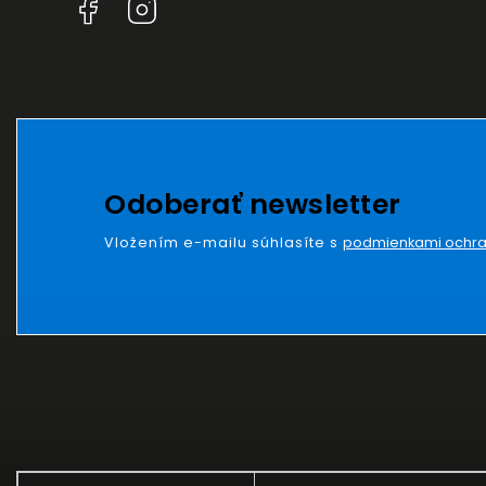
Facebook
Instagram
Odoberať newsletter
Vložením e-mailu súhlasíte s
podmienkami ochra