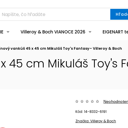
Hľad
IE
Villeroy & Boch VIANOCE 2026
EIGENART t
nový vankúš 45 x 45 cm Mikuláš Toy's Fantasy– Villeroy & Boch
x 45 cm Mikuláš Toy's F
Neohodnote
Kód:
14-8332-6191
Značka:
Villeroy & Boch