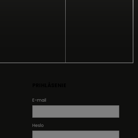
PRIHLÁSENIE
E-mail
Heslo