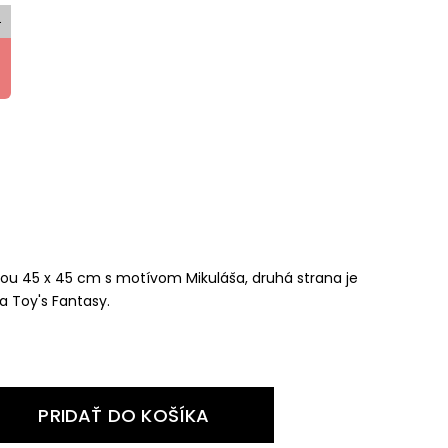
0
0
ou 45 x 45 cm s motívom Mikuláša, druhá strana je
a Toy's Fantasy.
PRIDAŤ DO KOŠÍKA