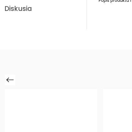
Popis produktu 
Diskusia
Previous