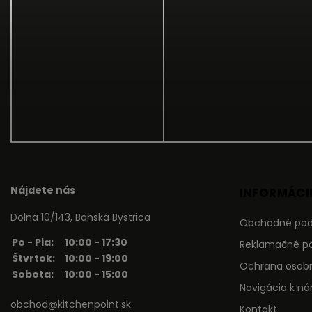
Nájdete nás
INFORMÁCIE
Dolná 10/143, Banská Bystrica
Obchodné po
Po - Pia:
10:00 - 17:30
Reklamačné p
Štvrtok:
10:00 - 19:00
Ochrana osob
Sobota:
10:00 - 15:00
Navigácia k n
obchod@kitchenpoint.sk
Kontakt