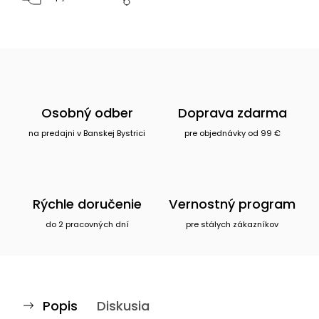
Osobný odber
Doprava zdarma
na predajni v Banskej Bystrici
pre objednávky od 99 €
Rýchle doručenie
Vernostný program
do 2 pracovných dní
pre stálych zákazníkov
Popis
Diskusia