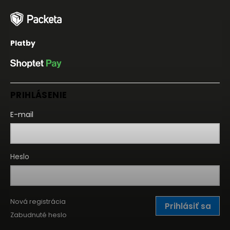
Platby
PRIHLÁSENIE
E-mail
Heslo
Nová registrácia
Prihlásiť sa
Zabudnuté heslo