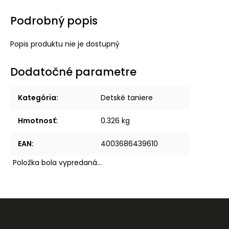
Podrobný popis
Popis produktu nie je dostupný
Dodatočné parametre
Kategória
:
Detské taniere
Hmotnosť
:
0.326 kg
EAN
:
4003686439610
Položka bola vypredaná…