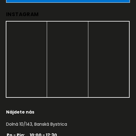
INSTAGRAM
Nájdete nás
Dolná 10/143, Banská Bystrica
Po - Pia:
10:00 - 17:30