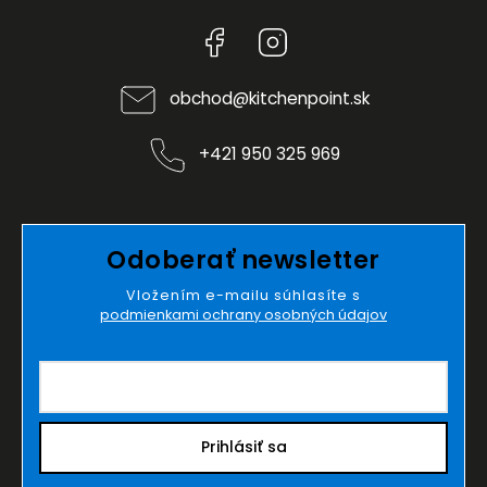
Facebook
Instagram
obchod
@
kitchenpoint.sk
+421 950 325 969
Odoberať newsletter
Vložením e-mailu súhlasíte s
podmienkami ochrany osobných údajov
Prihlásiť sa