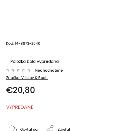
Kód:
14-8673-2640
Položka bola vypredaná…
Neohodnotené
Značka:
Villeroy & Boch
€20,80
VYPREDANÉ
Opýtať sa
Zdieľať