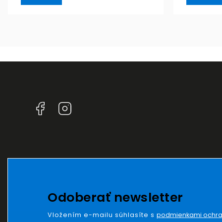
Facebook
Instagram
Odoberať newsletter
Vložením e-mailu súhlasíte s
podmienkami ochra