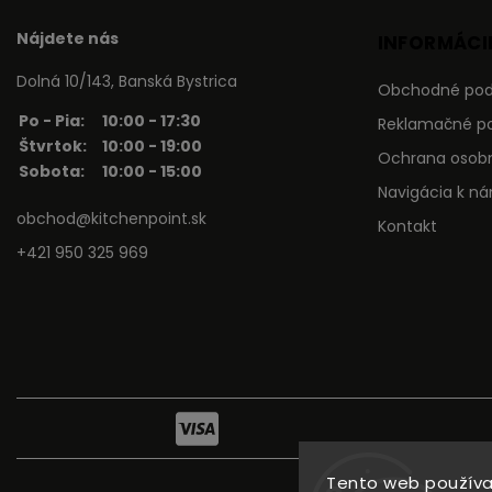
Nájdete nás
INFORMÁCIE
Dolná 10/143, Banská Bystrica
Obchodné po
Po - Pia:
10:00 - 17:30
Reklamačné p
Štvrtok:
10:00 - 19:00
Ochrana osob
Sobota:
10:00 - 15:00
Navigácia k n
obchod@kitchenpoint.sk
Kontakt
+421 950 325 969
Tento web používa