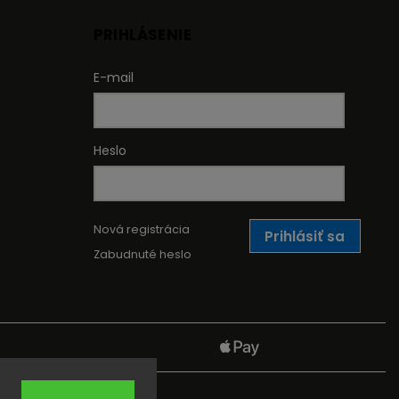
PRIHLÁSENIE
E-mail
Heslo
Nová registrácia
Prihlásiť sa
Zabudnuté heslo