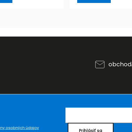
obchod
ny osobných údajov
Prihlásiť sa