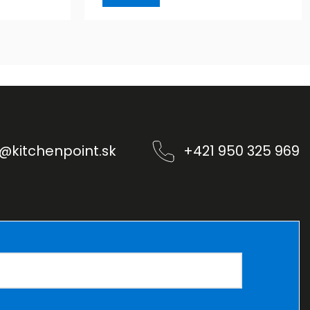
@
kitchenpoint.sk
+421 950 325 969