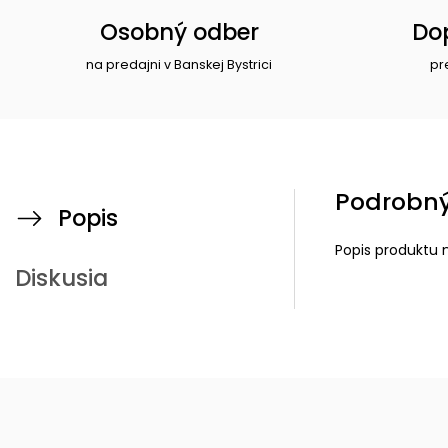
Osobný odber
Do
na predajni v Banskej Bystrici
pr
Podrobný
Popis
Popis produktu 
Diskusia