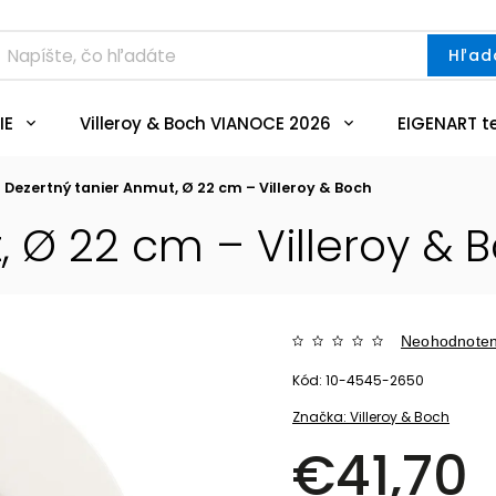
Hľad
IE
Villeroy & Boch VIANOCE 2026
EIGENART t
Dezertný tanier Anmut, Ø 22 cm – Villeroy & Boch
, Ø 22 cm – Villeroy & 
Neohodnote
Kód:
10-4545-2650
Značka:
Villeroy & Boch
€41,70