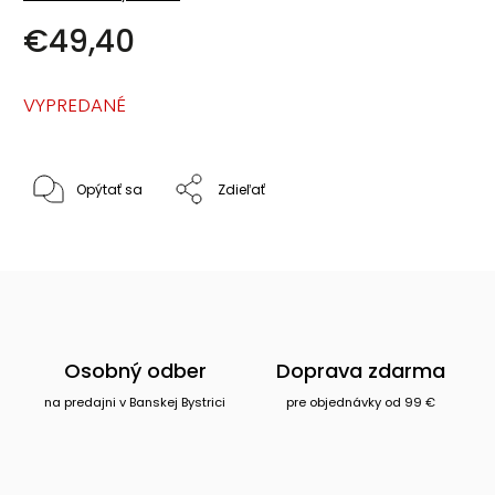
€49,40
VYPREDANÉ
Opýtať sa
Zdieľať
Osobný odber
Doprava zdarma
na predajni v Banskej Bystrici
pre objednávky od 99 €