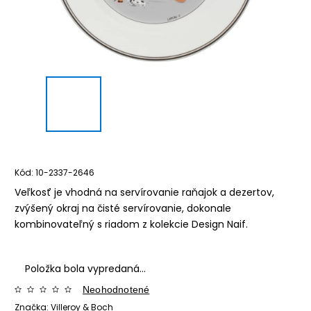
Kód:
10-2337-2646
Veľkosť je vhodná na servírovanie raňajok a dezertov,
zvýšený okraj na čisté servírovanie, dokonale
kombinovateľný s riadom z kolekcie Design Naif.
Položka bola vypredaná…
Neohodnotené
Značka:
Villeroy & Boch