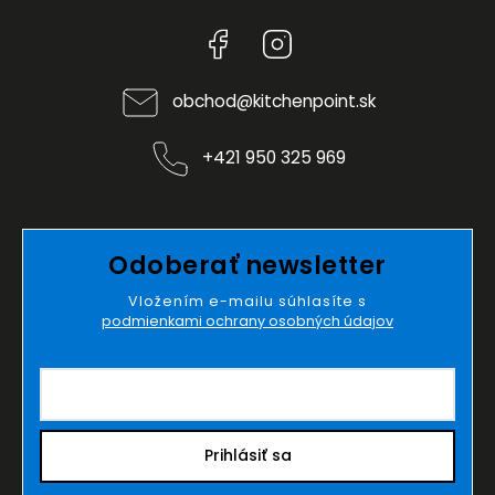
Facebook
Instagram
obchod
@
kitchenpoint.sk
+421 950 325 969
Odoberať newsletter
Vložením e-mailu súhlasíte s
podmienkami ochrany osobných údajov
Prihlásiť sa