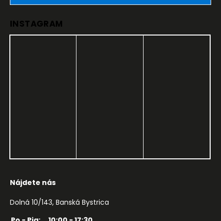
INSTAGRAM
Nájdete nás
Dolná 10/143, Banská Bystrica
Po - Pia:
10:00 - 17:30