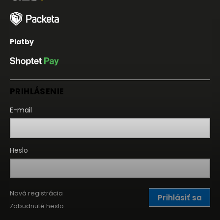
Platby
PRIHLÁSENIE
E-mail
Heslo
Nová registrácia
Prihlásiť sa
Zabudnuté heslo