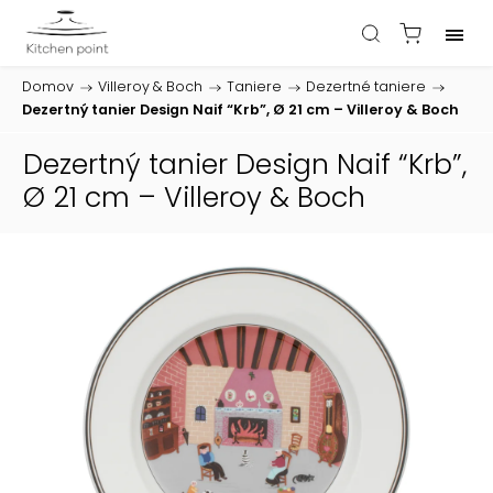
Domov
/
Villeroy & Boch
/
Taniere
/
Dezertné taniere
/
Dezertný tanier Design Naif “Krb”, Ø 21 cm – Villeroy & Boch
Dezertný tanier Design Naif “Krb”,
Ø 21 cm – Villeroy & Boch