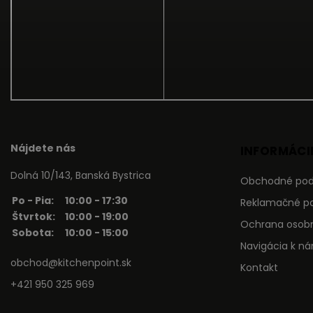
Nájdete nás
INFORMÁCIE
Dolná 10/143, Banská Bystrica
Obchodné po
Po - Pia:
10:00 - 17:30
Reklamačné p
Štvrtok:
10:00 - 19:00
Ochrana osob
Sobota:
10:00 - 15:00
Navigácia k n
obchod@kitchenpoint.sk
Kontakt
+421 950 325 969