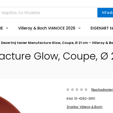
Hľad
IE
Villeroy & Boch VIANOCE 2026
EIGENART t
Dezertný tanier Manufacture Glow, Coupe, Ø 21 cm – Villeroy & B
acture Glow, Coupe, Ø 2
Neohodnote
Kód:
10-4262-2651
Značka:
Villeroy & Boch