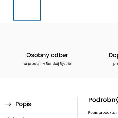
Osobný odber
Do
na predajni v Banskej Bystrici
pr
Podrobný
Popis
Popis produktu 