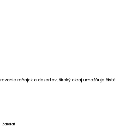
rovanie raňajok a dezertov, široký okraj umožňuje čisté
Zdieľať