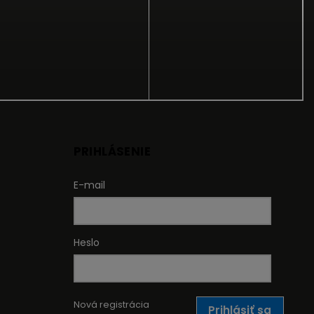
PRIHLÁSENIE
E-mail
Heslo
Nová registrácia
Prihlásiť sa