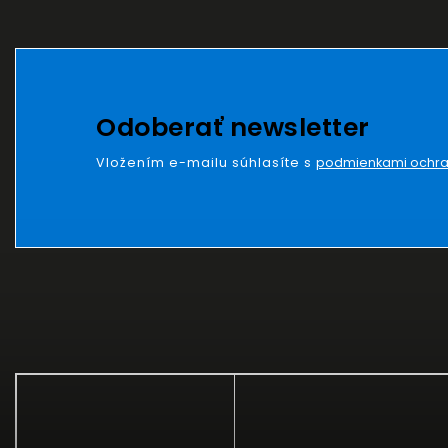
Odoberať newsletter
Vložením e-mailu súhlasíte s
podmienkami ochra