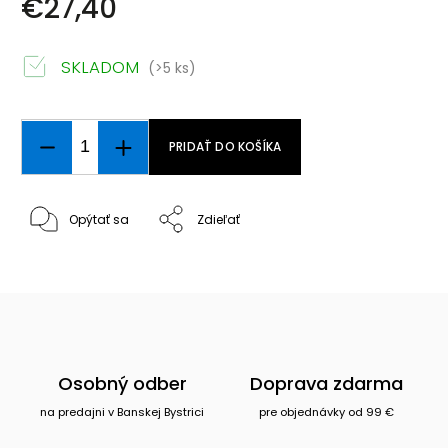
€27,40
SKLADOM
(>5 ks)
PRIDAŤ DO KOŠÍKA
Opýtať sa
Zdieľať
Osobný odber
Doprava zdarma
na predajni v Banskej Bystrici
pre objednávky od 99 €