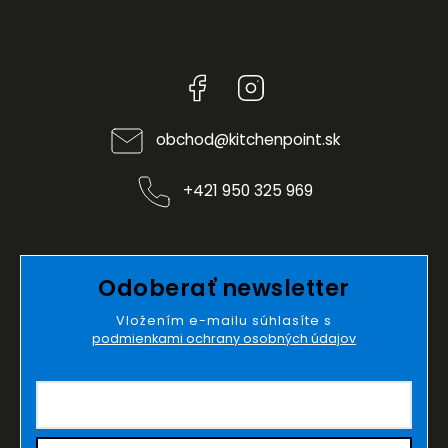
Facebook
Instagram
obchod
@
kitchenpoint.sk
+421 950 325 969
Odoberať newsletter
Vložením e-mailu súhlasíte s
podmienkami ochrany osobných údajov