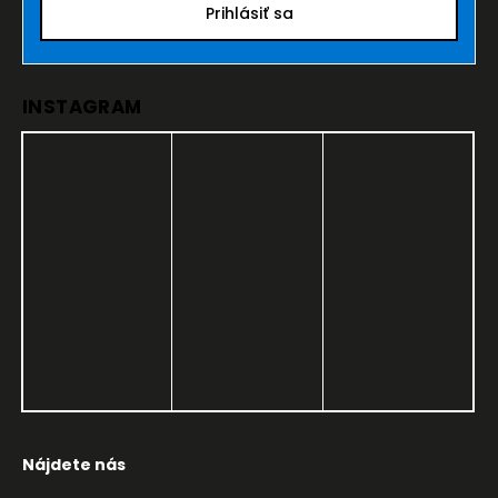
Prihlásiť sa
INSTAGRAM
Nájdete nás