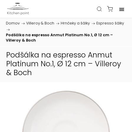
Domov
/
Villeroy & Boch
/
Hrnčeky a šálky
/
Espresso šálky
/
Podšálka na espresso Anmut Platinum No.1, Ø 12 cm –
Villeroy & Boch
Podšálka na espresso Anmut
Platinum No.1, Ø 12 cm – Villeroy
& Boch