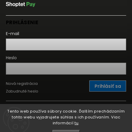
PRIHLÁSENIE
E-mail
Heslo
Nová registrácia
Prihlásiť sa
Zabudnuté heslo
Tento web používa súbory cookie. Ďalším prechádzaním
tohto webu vyjadrujete súhlas s ich používaním. Viac
informácií
tu
.