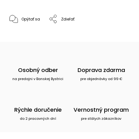
Opýtať sa
Zdieľať
Osobný odber
Doprava zdarma
na predajni v Banskej Bystrici
pre objednávky od 99 €
Rýchle doručenie
Vernostný program
do 2 pracovných dní
pre stálych zákazníkov