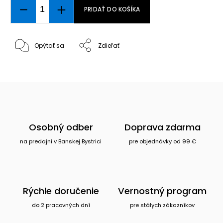
PRIDAŤ DO KOŠÍKA
Opýtať sa
Zdieľať
Osobný odber
Doprava zdarma
na predajni v Banskej Bystrici
pre objednávky od 99 €
Rýchle doručenie
Vernostný program
do 2 pracovných dní
pre stálych zákazníkov