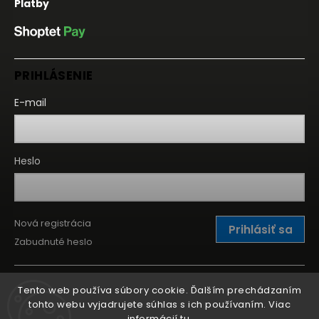
Platby
PRIHLÁSENIE
E-mail
Heslo
Nová registrácia
Prihlásiť sa
Zabudnuté heslo
Tento web používa súbory cookie. Ďalším prechádzaním
tohto webu vyjadrujete súhlas s ich používaním. Viac
informácií
tu
.