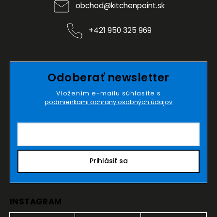
obchod
@
kitchenpoint.sk
+421 950 325 969
Odoberať newsletter
Vložením e-mailu súhlasíte s
podmienkami ochrany osobných údajov
Prihlásiť sa
INSTAGRAM