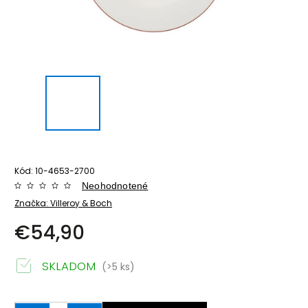
Kód:
10-4653-2700
Neohodnotené
Značka:
Villeroy & Boch
€54,90
SKLADOM
(>5 ks)